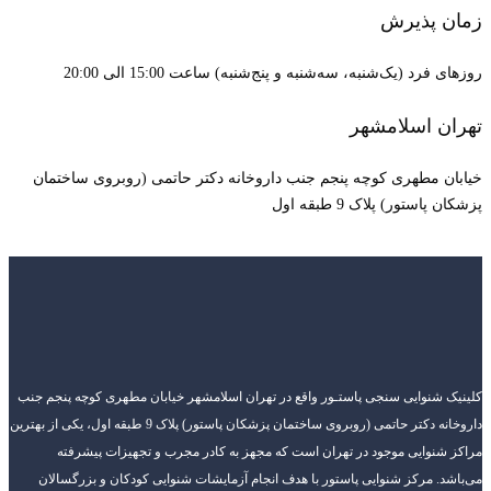
زمان پذیرش
روزهای فرد (یک‌شنبه، سه‌شنبه و پنج‌شنبه) ساعت 15:00 الی 20:00
تهران اسلامشهر
خیابان مطهری کوچه پنجم جنب داروخانه دکتر حاتمی (روبروی ساختمان
پزشکان پاستور) پلاک 9 طبقه اول
کلینیک شنوایی سنجی پاستـور واقع در تهران اسلامشهر خیابان مطهری کوچه پنجم جنب
داروخانه دکتر حاتمی (روبروی ساختمان پزشکان پاستور) پلاک 9 طبقه اول، یکی از بهترین
مراکز شنوایی موجود در تهران است که مجهز به کادر مجرب و تجهیزات پیشرفته
می‌باشد. مرکز شنوایی پاستور با هدف انجام آزمایشات شنوایی کودکان و بزرگسالان