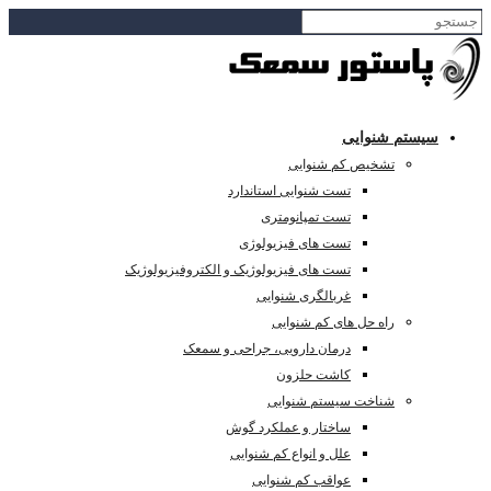
سیستم شنوایی
تشخیص کم شنوایی
تست شنوایی استاندارد
تست تمپانومتری
تست های فیزیولوژی
تست های فیزیولوژیک و الکتروفیزیولوژیک
غربالگری شنوایی
راه حل های کم شنوایی
درمان دارویی، جراحی و سمعک
کاشت حلزون
شناخت سیستم شنوایی
ساختار و عملکرد گوش
علل و انواع کم شنوایی
عواقب کم شنوایی