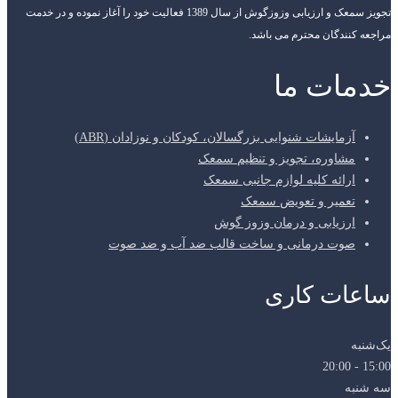
تجویز سمعک و ارزیابی وزوزگوش از سال 1389 فعالیت خود را آغاز نموده و در خدمت
مراجعه کنندگان محترم می باشد.
خدمات ما
آزمایشات شنوایی بزرگسالان، کودکان و نوزادان (ABR)
مشاوره، تجویز و تنظیم سمعک
ارائه کلیه لوازم جانبی سمعک
تعمیر و تعویض سمعک
ارزیابی و درمان وزوز گوش
صوت درمانی و ساخت قالب ضد آب و ضد صوت
ساعات کاری
یک‌شنبه
15:00 - 20:00
سه شنبه