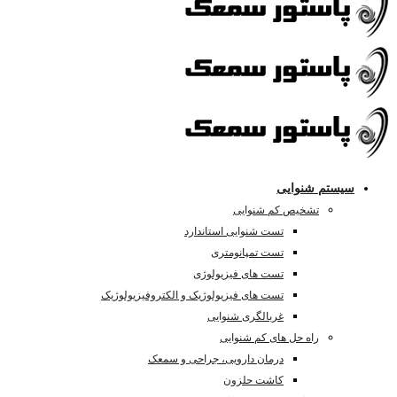
سیستم شنوایی
تشخیص کم شنوایی
تست شنوایی استاندارد
تست تمپانومتری
تست های فیزیولوژی
تست های فیزیولوژیک و الکتروفیزیولوژیک
غربالگری شنوایی
راه حل های کم شنوایی
درمان دارویی، جراحی و سمعک
کاشت حلزون