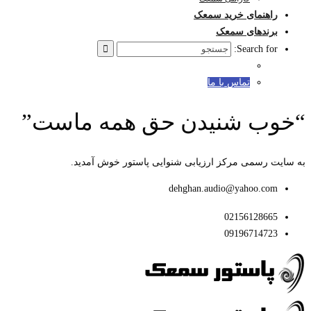
راهنمای خرید سمعک
برندهای سمعک
Search for:
تماس با ما
“خوب شنیدن حق همه ماست”
به سایت رسمی مرکز ارزیابی شنوایی پاستور خوش آمدید.
dehghan.audio@yahoo.com
02156128665
09196714723