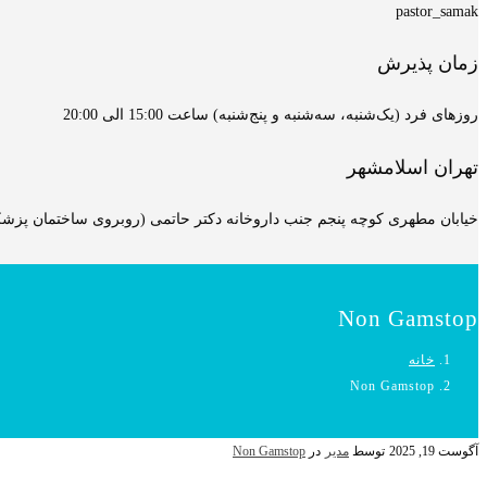
pastor_samak
زمان پذیرش
روزهای فرد (یک‌شنبه، سه‌شنبه و پنج‌شنبه) ساعت 15:00 الی 20:00
تهران اسلامشهر
خیابان مطهری کوچه پنجم جنب داروخانه دکتر حاتمی (روبروی ساختمان پزشکان
Non Gamstop
خانه
Non Gamstop
آگوست 19, 2025
توسط
مدیر
در
Non Gamstop