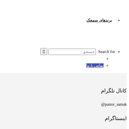
برندهای سمعک
Search for:
تماس با ما
کانال تلگرام
pastor_samak@
اینستاگرام