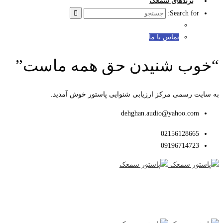
برندهای سمعک
Search for:
تماس با ما
“خوب شنیدن حق همه ماست”
به سایت رسمی مرکز ارزیابی شنوایی پاستور خوش آمدید.
dehghan.audio@yahoo.com
02156128665
09196714723