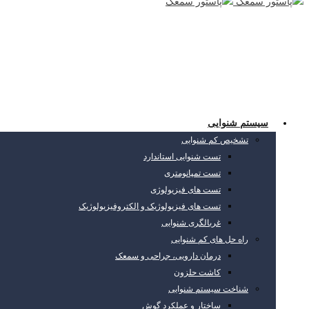
سیستم شنوایی
تشخیص کم شنوایی
تست شنوایی استاندارد
تست تمپانومتری
تست های فیزیولوژی
تست های فیزیولوژیک و الکتروفیزیولوژیک
غربالگری شنوایی
راه حل های کم شنوایی
درمان دارویی، جراحی و سمعک
کاشت حلزون
شناخت سیستم شنوایی
ساختار و عملکرد گوش