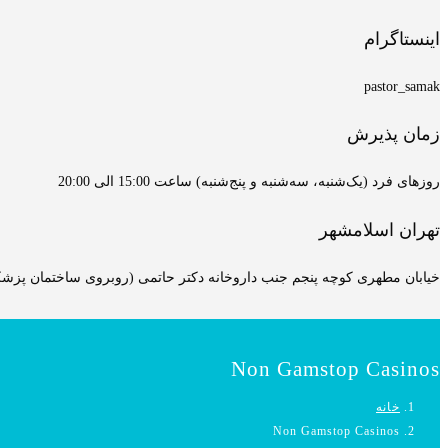
اینستاگرام
pastor_samak
زمان پذیرش
روزهای فرد (یک‌شنبه، سه‌شنبه و پنج‌شنبه) ساعت 15:00 الی 20:00
تهران اسلامشهر
خیابان مطهری کوچه پنجم جنب داروخانه دکتر حاتمی (روبروی ساختمان پزشکان
Non Gamstop Casinos
خانه
Non Gamstop Casinos