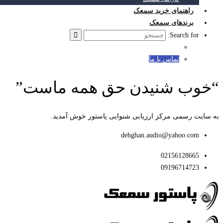
راهنمای خرید سمعک
برندهای سمعک
Search for:
تماس با ما
“خوب شنیدن حق همه ماست”
به سایت رسمی مرکز ارزیابی شنوایی پاستور خوش آمدید.
dehghan.audio@yahoo.com
02156128665
09196714723