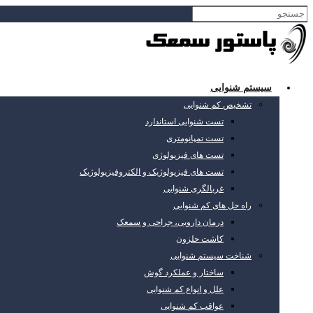
سیستم شنوایی
تشخیص کم شنوایی
تست شنوایی استاندارد
تست تمپانومتری
تست های فیزیولوژی
تست های فیزیولوژیک و الکتروفیزیولوژیک
غربالگری شنوایی
راه حل های کم شنوایی
درمان دارویی، جراحی و سمعک
کاشت حلزون
شناخت سیستم شنوایی
ساختار و عملکرد گوش
علل و انواع کم شنوایی
عواقب کم شنوایی