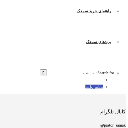
راهنمای خرید سمعک
برندهای سمعک
Search for:
تماس با ما
کانال تلگرام
pastor_samak@