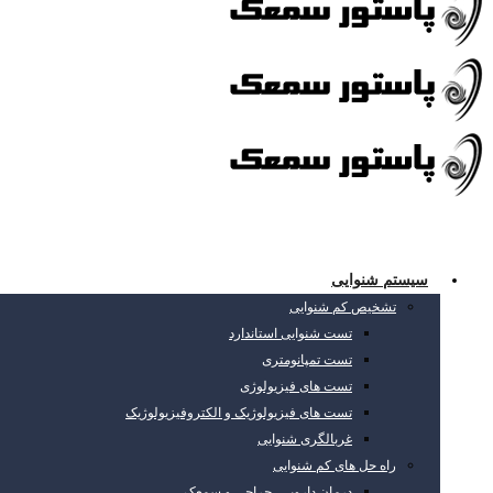
سیستم شنوایی
تشخیص کم شنوایی
تست شنوایی استاندارد
تست تمپانومتری
تست های فیزیولوژی
تست های فیزیولوژیک و الکتروفیزیولوژیک
غربالگری شنوایی
راه حل های کم شنوایی
درمان دارویی، جراحی و سمعک