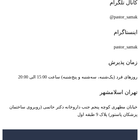
کانال تلگرام
pastor_samak@
اینستاگرام
pastor_samak
زمان پذیرش
روزهای فرد (یک‌شنبه، سه‌شنبه و پنج‌شنبه) ساعت 15:00 الی 20:00
تهران اسلامشهر
خیابان مطهری کوچه پنجم جنب داروخانه دکتر حاتمی (روبروی ساختمان
پزشکان پاستور) پلاک 9 طبقه اول