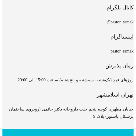
کانال تلگرام
pastor_samak@
اینستاگرام
pastor_samak
زمان پذیرش
روزهای فرد (یک‌شنبه، سه‌شنبه و پنج‌شنبه) ساعت 15:00 الی 20:00
تهران اسلامشهر
خیابان مطهری کوچه پنجم جنب داروخانه دکتر حاتمی (روبروی ساختمان
پزشکان پاستور) پلاک 9