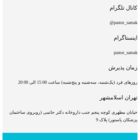
کانال تلگرام
pastor_samak@
اینستاگرام
pastor_samak
زمان پذیرش
روزهای فرد (یک‌شنبه، سه‌شنبه و پنج‌شنبه) ساعت 15:00 الی 20:00
تهران اسلامشهر
خیابان مطهری کوچه پنجم جنب داروخانه دکتر حاتمی (روبروی ساختمان
پزشکان پاستور) پلاک 9