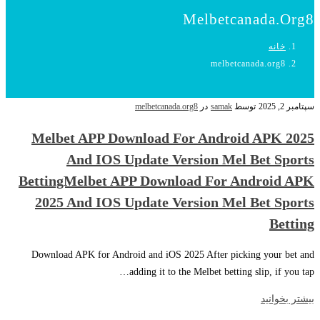
Melbetcanada.org8
خانه
melbetcanada.org8
سپتامبر 2, 2025
توسط
samak
در
melbetcanada.org8
Melbet APP Download For Android APK 2025
And IOS Update Version Mel Bet Sports
BettingMelbet APP Download For Android APK
2025 And IOS Update Version Mel Bet Sports
Betting
Download APK for Android and iOS 2025 After picking your bet and
adding it to the Melbet betting slip, if you tap…
بیشتر بخوانید