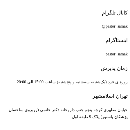
کانال تلگرام
pastor_samak@
اینستاگرام
pastor_samak
زمان پذیرش
روزهای فرد (یک‌شنبه، سه‌شنبه و پنج‌شنبه) ساعت 15:00 الی 20:00
تهران اسلامشهر
خیابان مطهری کوچه پنجم جنب داروخانه دکتر حاتمی (روبروی ساختمان
پزشکان پاستور) پلاک 9 طبقه اول