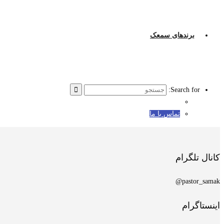
برندهای سمعک
Search for:
تماس با ما
کانال تلگرام
pastor_samak@
اینستاگرام