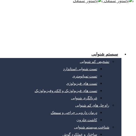
سیستم شنوایی
تشخیص کم شنوایی
تست شنوایی استاندارد
تست تمپانومتری
تست های فیزیولوژی
تست های فیزیولوژیک و الکتروفیزیولوژیک
غربالگری شنوایی
راه حل های کم شنوایی
درمان دارویی، جراحی و سمعک
کاشت حلزون
شناخت سیستم شنوایی
ساختار و عملکرد گوش