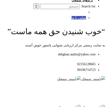
برندهای سمعک
Search for:
تماس با ما
“خوب شنیدن حق همه ماست”
به سایت رسمی مرکز ارزیابی شنوایی پاستور خوش آمدید.
dehghan.audio@yahoo.com
02156128665
09196714723