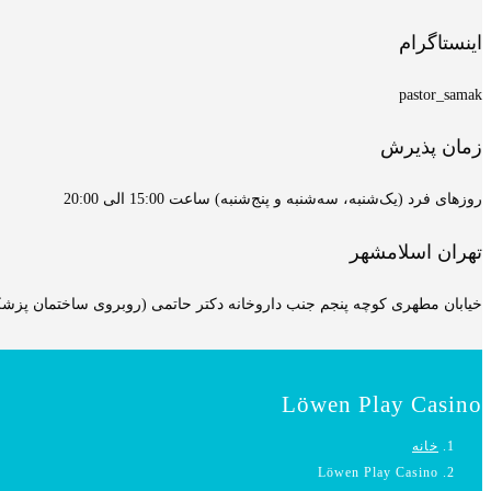
اینستاگرام
pastor_samak
زمان پذیرش
روزهای فرد (یک‌شنبه، سه‌شنبه و پنج‌شنبه) ساعت 15:00 الی 20:00
تهران اسلامشهر
خیابان مطهری کوچه پنجم جنب داروخانه دکتر حاتمی (روبروی ساختمان پزشکان
Löwen Play Casino
خانه
Löwen Play Casino