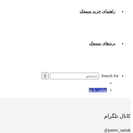
راهنمای خرید سمعک
برندهای سمعک
Search for:
تماس با ما
کانال تلگرام
pastor_samak@