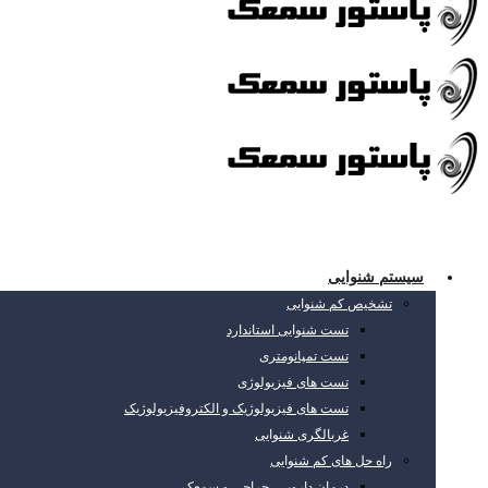
سیستم شنوایی
تشخیص کم شنوایی
تست شنوایی استاندارد
تست تمپانومتری
تست های فیزیولوژی
تست های فیزیولوژیک و الکتروفیزیولوژیک
غربالگری شنوایی
راه حل های کم شنوایی
درمان دارویی، جراحی و سمعک