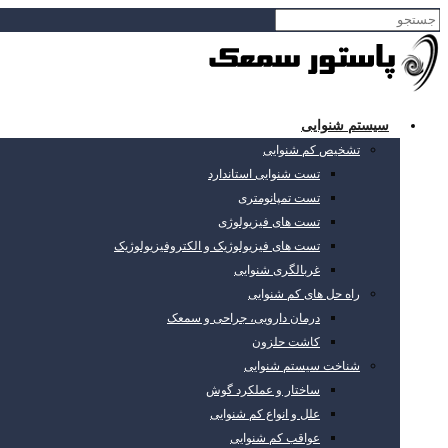
سیستم شنوایی
تشخیص کم شنوایی
تست شنوایی استاندارد
تست تمپانومتری
تست های فیزیولوژی
تست های فیزیولوژیک و الکتروفیزیولوژیک
غربالگری شنوایی
راه حل های کم شنوایی
درمان دارویی، جراحی و سمعک
کاشت حلزون
شناخت سیستم شنوایی
ساختار و عملکرد گوش
علل و انواع کم شنوایی
عواقب کم شنوایی