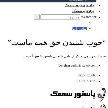
راهنمای خرید سمعک
برندهای سمعک
Search for:
تماس با ما
“خوب شنیدن حق همه ماست”
به سایت رسمی مرکز ارزیابی شنوایی پاستور خوش آمدید.
dehghan.audio@yahoo.com
02156128665
09196714723