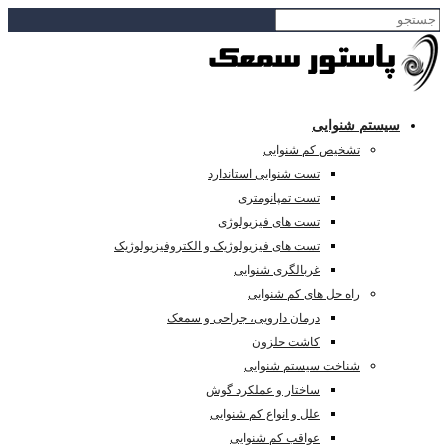
سیستم شنوایی
تشخیص کم شنوایی
تست شنوایی استاندارد
تست تمپانومتری
تست های فیزیولوژی
تست های فیزیولوژیک و الکتروفیزیولوژیک
غربالگری شنوایی
راه حل های کم شنوایی
درمان دارویی، جراحی و سمعک
کاشت حلزون
شناخت سیستم شنوایی
ساختار و عملکرد گوش
علل و انواع کم شنوایی
عواقب کم شنوایی