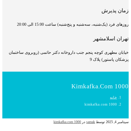
زمان پذیرش
روزهای فرد (یک‌شنبه، سه‌شنبه و پنج‌شنبه) ساعت 15:00 الی 20:00
تهران اسلامشهر
خیابان مطهری کوچه پنجم جنب داروخانه دکتر حاتمی (روبروی ساختمان
پزشکان پاستور) پلاک 9
Kimkafka.com 1000
خانه
kimkafka.com 1000
سپتامبر 4, 2025
توسط
samak
در
kimkafka.com 1000