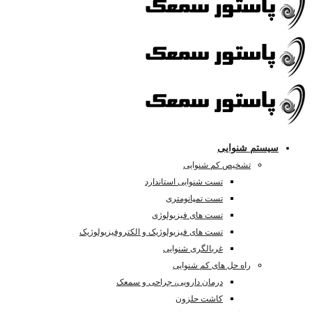
سیستم شنوایی
تشخیص کم شنوایی
تست شنوایی استاندارد
تست تمپانومتری
تست های فیزیولوژی
تست های فیزیولوژیک و الکتروفیزیولوژیک
غربالگری شنوایی
راه حل های کم شنوایی
درمان دارویی، جراحی و سمعک
کاشت حلزون