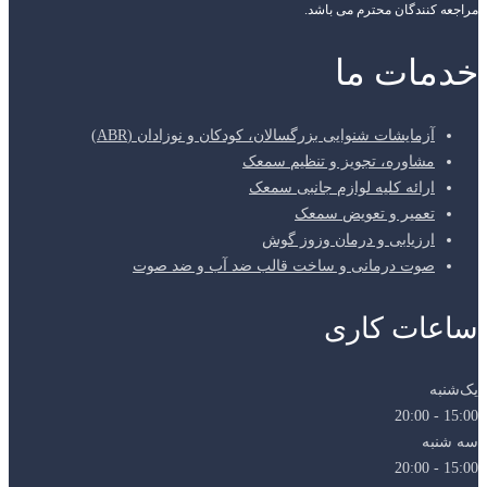
مراجعه کنندگان محترم می باشد.
خدمات ما
آزمایشات شنوایی بزرگسالان، کودکان و نوزادان (ABR)
مشاوره، تجویز و تنظیم سمعک
ارائه کلیه لوازم جانبی سمعک
تعمیر و تعویض سمعک
ارزیابی و درمان وزوز گوش
صوت درمانی و ساخت قالب ضد آب و ضد صوت
ساعات کاری
یک‌شنبه
15:00 - 20:00
سه شنبه
15:00 - 20:00