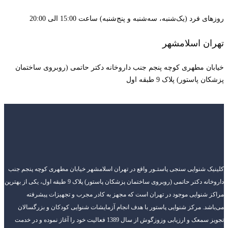
روزهای فرد (یک‌شنبه، سه‌شنبه و پنج‌شنبه) ساعت 15:00 الی 20:00
تهران اسلامشهر
خیابان مطهری کوچه پنجم جنب داروخانه دکتر حاتمی (روبروی ساختمان
پزشکان پاستور) پلاک 9 طبقه اول
کلینیک شنوایی سنجی پاستـور واقع در تهران اسلامشهر خیابان مطهری کوچه پنجم جنب
داروخانه دکتر حاتمی (روبروی ساختمان پزشکان پاستور) پلاک 9 طبقه اول، یکی از بهترین
مراکز شنوایی موجود در تهران است که مجهز به کادر مجرب و تجهیزات پیشرفته
می‌باشد. مرکز شنوایی پاستور با هدف انجام آزمایشات شنوایی کودکان و بزرگسالان
تجویز سمعک و ارزیابی وزوزگوش از سال 1389 فعالیت خود را آغاز نموده و در خدمت