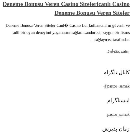
Deneme Bonusu Veren Casino Sitelericanlı Casino
Deneme Bonusu Veren Siteler
Deneme Bonusu Veren Siteler Canl� Casino Bu, kullanıcıların güvenli ve
adil bir oyun deneyimi yaşamasını sağlar. Landorbet, saygın bir lisans
sağlayıcısı tarafından…
بیشتر بخوانید
کانال تلگرام
pastor_samak@
اینستاگرام
pastor_samak
زمان پذیرش