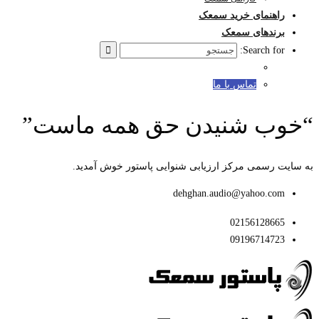
راهنمای خرید سمعک
برندهای سمعک
Search for:
تماس با ما
“خوب شنیدن حق همه ماست”
به سایت رسمی مرکز ارزیابی شنوایی پاستور خوش آمدید.
dehghan.audio@yahoo.com
02156128665
09196714723