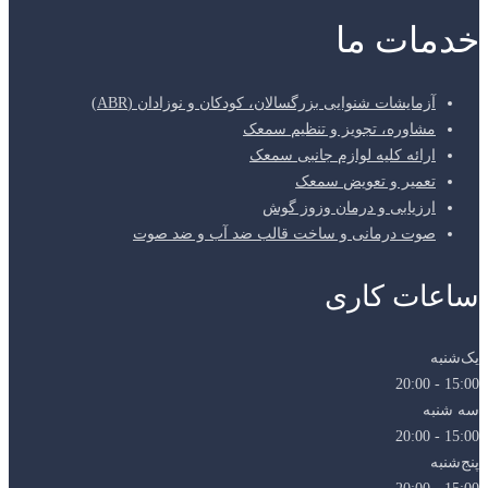
خدمات ما
آزمایشات شنوایی بزرگسالان، کودکان و نوزادان (ABR)
مشاوره، تجویز و تنظیم سمعک
ارائه کلیه لوازم جانبی سمعک
تعمیر و تعویض سمعک
ارزیابی و درمان وزوز گوش
صوت درمانی و ساخت قالب ضد آب و ضد صوت
ساعات کاری
یک‌شنبه
15:00 - 20:00
سه شنبه
15:00 - 20:00
پنج‌شنبه