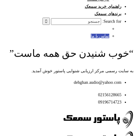
راهنمای خرید سمعک
برندهای سمعک
Search for:
تماس با ما
“خوب شنیدن حق همه ماست”
به سایت رسمی مرکز ارزیابی شنوایی پاستور خوش آمدید.
dehghan.audio@yahoo.com
02156128665
09196714723