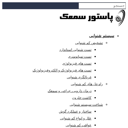
سیستم شنوایی
تشخیص کم شنوایی
تست شنوایی استاندارد
تست تمپانومتری
تست های فیزیولوژی
تست های فیزیولوژیک و الکتروفیزیولوژیک
غربالگری شنوایی
راه حل های کم شنوایی
درمان دارویی، جراحی و سمعک
کاشت حلزون
شناخت سیستم شنوایی
ساختار و عملکرد گوش
علل و انواع کم شنوایی
عواقب کم شنوایی