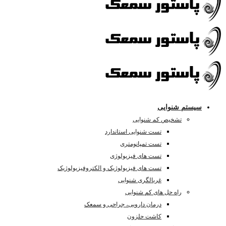
سیستم شنوایی
تشخیص کم شنوایی
تست شنوایی استاندارد
تست تمپانومتری
تست های فیزیولوژی
تست های فیزیولوژیک و الکتروفیزیولوژیک
غربالگری شنوایی
راه حل های کم شنوایی
درمان دارویی، جراحی و سمعک
کاشت حلزون