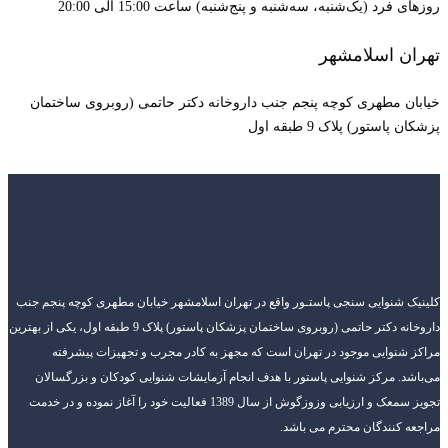
روزهای فرد (یک‌شنبه، سه‌شنبه و پنج‌شنبه) ساعت 15:00 الی 20:00
تهران اسلامشهر
خیابان مطهری کوچه پنجم جنب داروخانه دکتر حاتمی (روبروی ساختمان
پزشکان پاستور) پلاک 9 طبقه اول
کلینیک شنوایی سنجی پاستـور واقع در تهران اسلامشهر خیابان مطهری کوچه پنجم جنب
داروخانه دکتر حاتمی (روبروی ساختمان پزشکان پاستور) پلاک 9 طبقه اول، یکی از بهترین
مراکز شنوایی موجود در تهران است که مجهز به کادر مجرب و تجهیزات پیشرفته
می‌باشد. مرکز شنوایی پاستور با هدف انجام آزمایشات شنوایی کودکان و بزرگسالان
تجویز سمعک و ارزیابی وزوزگوش از سال 1389 فعالیت خود را آغاز نموده و در خدمت
مراجعه کنندگان محترم می باشد.