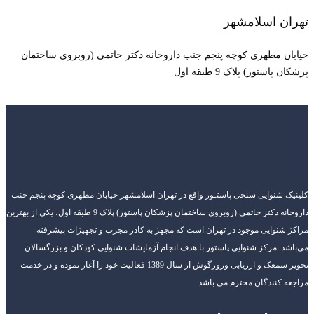
تهران اسلامشهر
خیابان مطهری کوچه پنجم جنب داروخانه دکتر حاتمی (روبروی ساختمان
پزشکان پاستور) پلاک 9 طبقه اول
کلینیک شنوایی سنجی پاستـور واقع در تهران اسلامشهر خیابان مطهری کوچه پنجم جنب
داروخانه دکتر حاتمی (روبروی ساختمان پزشکان پاستور) پلاک 9 طبقه اول، یکی از بهترین
مراکز شنوایی موجود در تهران است که مجهز به کادر مجرب و تجهیزات پیشرفته
می‌باشد. مرکز شنوایی پاستور با هدف انجام آزمایشات شنوایی کودکان و بزرگسالان
تجویز سمعک و ارزیابی وزوزگوش از سال 1389 فعالیت خود را آغاز نموده و در خدمت
مراجعه کنندگان محترم می باشد.