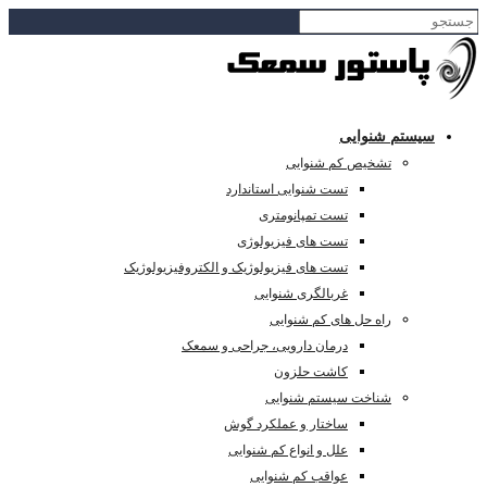
سیستم شنوایی
تشخیص کم شنوایی
تست شنوایی استاندارد
تست تمپانومتری
تست های فیزیولوژی
تست های فیزیولوژیک و الکتروفیزیولوژیک
غربالگری شنوایی
راه حل های کم شنوایی
درمان دارویی، جراحی و سمعک
کاشت حلزون
شناخت سیستم شنوایی
ساختار و عملکرد گوش
علل و انواع کم شنوایی
عواقب کم شنوایی