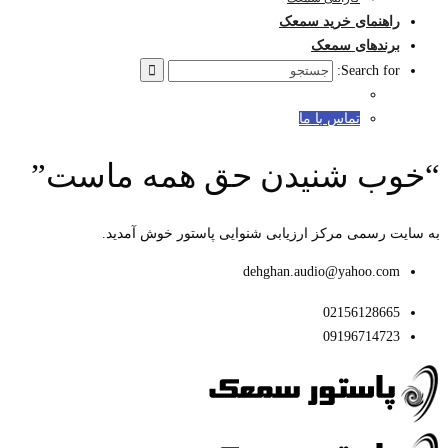
راهنمای خرید سمعک
برندهای سمعک
Search for:
تماس با ما
“خوب شنیدن حق همه ماست”
به سایت رسمی مرکز ارزیابی شنوایی پاستور خوش آمدید.
dehghan.audio@yahoo.com
02156128665
09196714723