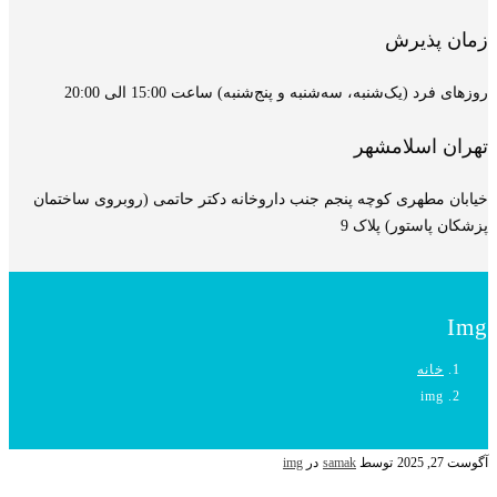
زمان پذیرش
روزهای فرد (یک‌شنبه، سه‌شنبه و پنج‌شنبه) ساعت 15:00 الی 20:00
تهران اسلامشهر
خیابان مطهری کوچه پنجم جنب داروخانه دکتر حاتمی (روبروی ساختمان
پزشکان پاستور) پلاک 9
Img
خانه
img
آگوست 27, 2025
توسط
samak
در
img