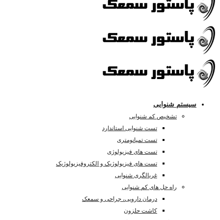
سیستم شنوایی
تشخیص کم شنوایی
تست شنوایی استاندارد
تست تمپانومتری
تست های فیزیولوژی
تست های فیزیولوژیک و الکتروفیزیولوژیک
غربالگری شنوایی
راه حل های کم شنوایی
درمان دارویی، جراحی و سمعک
کاشت حلزون