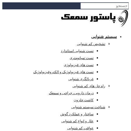
سیستم شنوایی
تشخیص کم شنوایی
تست شنوایی استاندارد
تست تمپانومتری
تست های فیزیولوژی
تست های فیزیولوژیک و الکتروفیزیولوژیک
غربالگری شنوایی
راه حل های کم شنوایی
درمان دارویی، جراحی و سمعک
کاشت حلزون
شناخت سیستم شنوایی
ساختار و عملکرد گوش
علل و انواع کم شنوایی
عواقب کم شنوایی