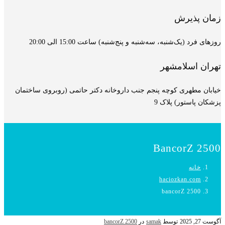
زمان پذیرش
روزهای فرد (یک‌شنبه، سه‌شنبه و پنج‌شنبه) ساعت 15:00 الی 20:00
تهران اسلامشهر
خیابان مطهری کوچه پنجم جنب داروخانه دکتر حاتمی (روبروی ساختمان
پزشکان پاستور) پلاک 9
BancorZ 2500
خانه
haciozkan.com
bancorZ 2500
آگوست 27, 2025
توسط
samak
در
bancorZ 2500