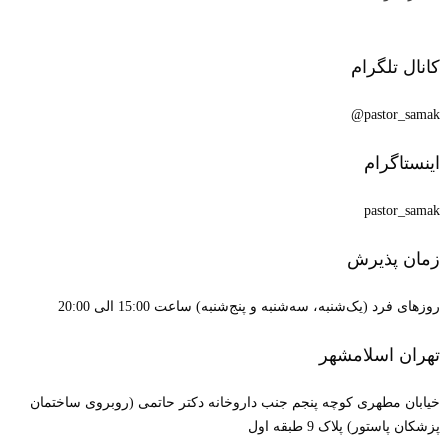
کانال تلگرام
pastor_samak@
اینستاگرام
pastor_samak
زمان پذیرش
روزهای فرد (یک‌شنبه، سه‌شنبه و پنج‌شنبه) ساعت 15:00 الی 20:00
تهران اسلامشهر
خیابان مطهری کوچه پنجم جنب داروخانه دکتر حاتمی (روبروی ساختمان
پزشکان پاستور) پلاک 9 طبقه اول