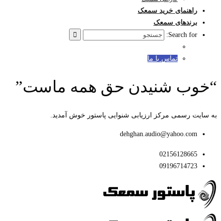
راهنمای خرید سمعک
برندهای سمعک
Search for:
تماس با ما
“خوب شنیدن حق همه ماست”
به سایت رسمی مرکز ارزیابی شنوایی پاستور خوش آمدید.
dehghan.audio@yahoo.com
02156128665
09196714723