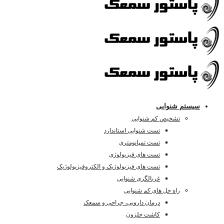
سیستم شنوایی
تشخیص کم شنوایی
تست شنوایی استاندارد
تست تمپانومتری
تست های فیزیولوژی
تست های فیزیولوژیک و الکتروفیزیولوژیک
غربالگری شنوایی
راه حل های کم شنوایی
درمان دارویی، جراحی و سمعک
کاشت حلزون