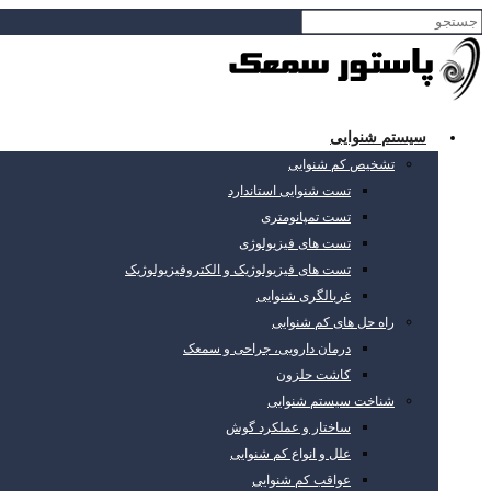
سیستم شنوایی
تشخیص کم شنوایی
تست شنوایی استاندارد
تست تمپانومتری
تست های فیزیولوژی
تست های فیزیولوژیک و الکتروفیزیولوژیک
غربالگری شنوایی
راه حل های کم شنوایی
درمان دارویی، جراحی و سمعک
کاشت حلزون
شناخت سیستم شنوایی
ساختار و عملکرد گوش
علل و انواع کم شنوایی
عواقب کم شنوایی