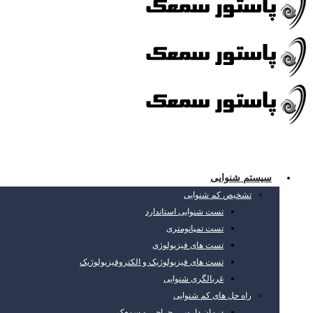
سیستم شنوایی
تشخیص کم شنوایی
تست شنوایی استاندارد
تست تمپانومتری
تست های فیزیولوژی
تست های فیزیولوژیک و الکتروفیزیولوژیک
غربالگری شنوایی
راه حل های کم شنوایی
درمان دارویی، جراحی و سمعک