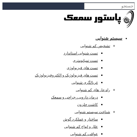
سیستم شنوایی
تشخیص کم شنوایی
تست شنوایی استاندارد
تست تمپانومتری
تست های فیزیولوژی
تست های فیزیولوژیک و الکتروفیزیولوژیک
غربالگری شنوایی
راه حل های کم شنوایی
درمان دارویی، جراحی و سمعک
کاشت حلزون
شناخت سیستم شنوایی
ساختار و عملکرد گوش
علل و انواع کم شنوایی
عواقب کم شنوایی