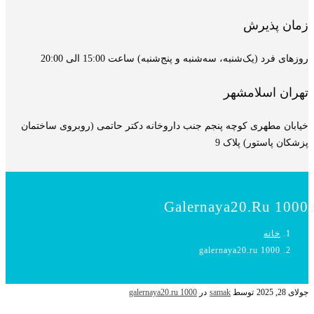
زمان پذیرش
روزهای فرد (یک‌شنبه، سه‌شنبه و پنج‌شنبه) ساعت 15:00 الی 20:00
تهران اسلامشهر
خیابان مطهری کوچه پنجم جنب داروخانه دکتر حاتمی (روبروی ساختمان
پزشکان پاستور) پلاک 9
Galernaya20.ru 1000
خانه
galernaya20.ru 1000
جولای 28, 2025
توسط
samak
در
galernaya20.ru 1000