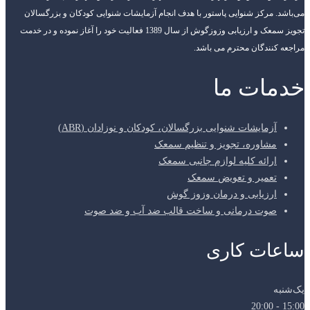
می‌باشد. مرکز شنوایی پاستور با هدف انجام آزمایشات شنوایی کودکان و بزرگسالان
تجویز سمعک و ارزیابی وزوزگوش از سال 1389 فعالیت خود را آغاز نموده و در خدمت
مراجعه کنندگان محترم می باشد.
خدمات ما
آزمایشات شنوایی بزرگسالان، کودکان و نوزادان (ABR)
مشاوره، تجویز و تنظیم سمعک
ارائه کلیه لوازم جانبی سمعک
تعمیر و تعویض سمعک
ارزیابی و درمان وزوز گوش
صوت درمانی و ساخت قالب ضد آب و ضد صوت
ساعات کاری
یک‌شنبه
15:00 - 20:00