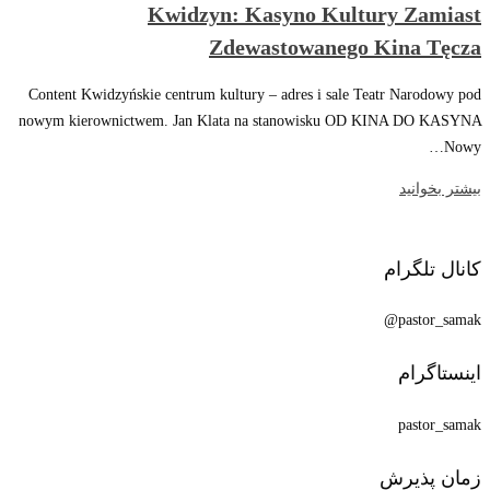
Kwidzyn: Kasyno Kultury Zamiast
Zdewastowanego Kina Tęcza
Content Kwidzyńskie centrum kultury – adres i sale Teatr Narodowy pod
nowym kierownictwem. Jan Klata na stanowisku OD KINA DO KASYNA
Nowy…
بیشتر بخوانید
کانال تلگرام
pastor_samak@
اینستاگرام
pastor_samak
زمان پذیرش