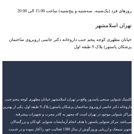
روزهای فرد (یک‌شنبه، سه‌شنبه و پنج‌شنبه) ساعت 15:00 الی 20:00
تهران اسلامشهر
خیابان مطهری کوچه پنجم جنب داروخانه دکتر حاتمی (روبروی ساختمان
پزشکان پاستور) پلاک 9 طبقه اول
کلینیک شنوایی سنجی پاستـور واقع در تهران اسلامشهر خیابان مطهری کوچه پنجم جنب
داروخانه دکتر حاتمی (روبروی ساختمان پزشکان پاستور) پلاک 9 طبقه اول، یکی از بهترین
مراکز شنوایی موجود در تهران است که مجهز به کادر مجرب و تجهیزات پیشرفته
می‌باشد. مرکز شنوایی پاستور با هدف انجام آزمایشات شنوایی کودکان و بزرگسالان
تجویز سمعک و ارزیابی وزوزگوش از سال 1389 فعالیت خود را آغاز نموده و در خدمت