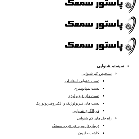
سیستم شنوایی
تشخیص کم شنوایی
تست شنوایی استاندارد
تست تمپانومتری
تست های فیزیولوژی
تست های فیزیولوژیک و الکتروفیزیولوژیک
غربالگری شنوایی
راه حل های کم شنوایی
درمان دارویی، جراحی و سمعک
کاشت حلزون