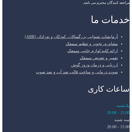
مراجعه کنندگان محترم می باشد.
خدمات ما
آزمایشات شنوایی بزرگسالان، کودکان و نوزادان (ABR)
مشاوره، تجویز و تنظیم سمعک
ارائه کلیه لوازم جانبی سمعک
تعمیر و تعویض سمعک
ارزیابی و درمان وزوز گوش
صوت درمانی و ساخت قالب ضد آب و ضد صوت
ساعات کاری
یک‌شنبه
15:00 - 20:00
سه شنبه
15:00 - 20:00