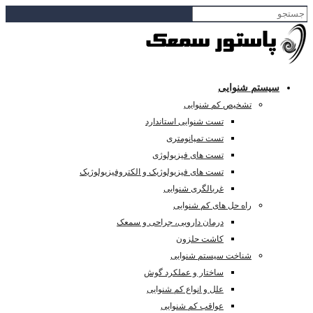
سیستم شنوایی
تشخیص کم شنوایی
تست شنوایی استاندارد
تست تمپانومتری
تست های فیزیولوژی
تست های فیزیولوژیک و الکتروفیزیولوژیک
غربالگری شنوایی
راه حل های کم شنوایی
درمان دارویی، جراحی و سمعک
کاشت حلزون
شناخت سیستم شنوایی
ساختار و عملکرد گوش
علل و انواع کم شنوایی
عواقب کم شنوایی