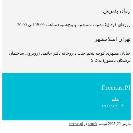
زمان پذیرش
روزهای فرد (یک‌شنبه، سه‌شنبه و پنج‌شنبه) ساعت 15:00 الی 20:00
تهران اسلامشهر
خیابان مطهری کوچه پنجم جنب داروخانه دکتر حاتمی (روبروی ساختمان
پزشکان پاستور) پلاک 9
Freenas.pl
خانه
freenas.pl
مارس 29, 2025
توسط
samak
در
freenas.pl