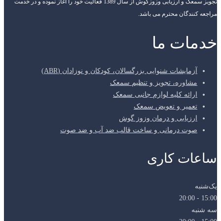
تجویز سمعک و ارزیابی وزوزگوش از سال 1389 فعالیت خود را آغاز نموده و در خدمت
مراجعه کنندگان محترم می باشد.
خدمات ما
آزمایشات شنوایی بزرگسالان، کودکان و نوزادان (ABR)
مشاوره، تجویز و تنظیم سمعک
ارائه کلیه لوازم جانبی سمعک
تعمیر و تعویض سمعک
ارزیابی و درمان وزوز گوش
صوت درمانی و ساخت قالب ضد آب و ضد صوت
ساعات کاری
یک‌شنبه
15:00 - 20:00
سه شنبه