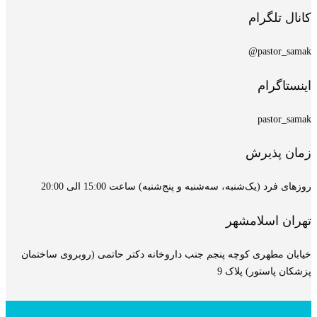
کانال تلگرام
pastor_samak@
اینستاگرام
pastor_samak
زمان پذیرش
روزهای فرد (یک‌شنبه، سه‌شنبه و پنج‌شنبه) ساعت 15:00 الی 20:00
تهران اسلامشهر
خیابان مطهری کوچه پنجم جنب داروخانه دکتر حاتمی (روبروی ساختمان
پزشکان پاستور) پلاک 9