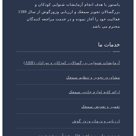
پاستور با هدف انجام آزمایشات شنوایی کودکان و
بزرگسالان تجویز سمعک و ارزیابی وزوزگوش از سال 1389
فعالیت خود را آغاز نموده و در خدمت مراجعه کنندگان
محترم می باشد.
خدمات ما
آزمایشات شنوایی بزرگسالان، کودکان و نوزادان (ABR)
مشاوره، تجویز و تنظیم سمعک
ارائه کلیه لوازم جانبی سمعک
تعمیر و تعویض سمعک
ارزیابی و درمان وزوز گوش
صوت درمانی و ساخت قالب ضد آب و ضد صوت