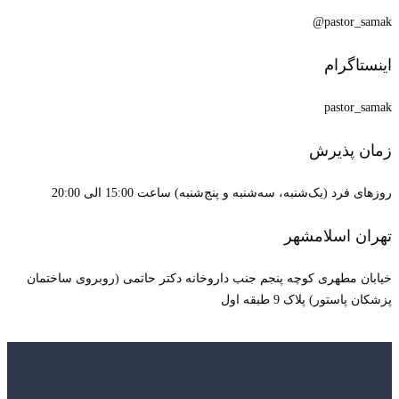
pastor_samak@
اینستاگرام
pastor_samak
زمان پذیرش
روزهای فرد (یک‌شنبه، سه‌شنبه و پنج‌شنبه) ساعت 15:00 الی 20:00
تهران اسلامشهر
خیابان مطهری کوچه پنجم جنب داروخانه دکتر حاتمی (روبروی ساختمان
پزشکان پاستور) پلاک 9 طبقه اول