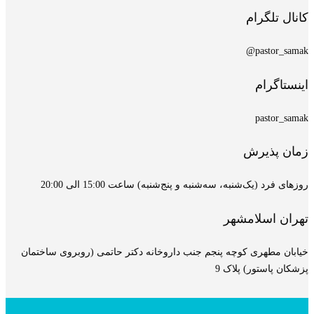
کانال تلگرام
pastor_samak@
اینستاگرام
pastor_samak
زمان پذیرش
روزهای فرد (یک‌شنبه، سه‌شنبه و پنج‌شنبه) ساعت 15:00 الی 20:00
تهران اسلامشهر
خیابان مطهری کوچه پنجم جنب داروخانه دکتر حاتمی (روبروی ساختمان
پزشکان پاستور) پلاک 9