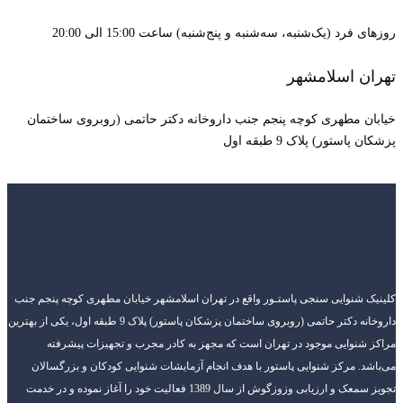
روزهای فرد (یک‌شنبه، سه‌شنبه و پنج‌شنبه) ساعت 15:00 الی 20:00
تهران اسلامشهر
خیابان مطهری کوچه پنجم جنب داروخانه دکتر حاتمی (روبروی ساختمان
پزشکان پاستور) پلاک 9 طبقه اول
کلینیک شنوایی سنجی پاستـور واقع در تهران اسلامشهر خیابان مطهری کوچه پنجم جنب
داروخانه دکتر حاتمی (روبروی ساختمان پزشکان پاستور) پلاک 9 طبقه اول، یکی از بهترین
مراکز شنوایی موجود در تهران است که مجهز به کادر مجرب و تجهیزات پیشرفته
می‌باشد. مرکز شنوایی پاستور با هدف انجام آزمایشات شنوایی کودکان و بزرگسالان
تجویز سمعک و ارزیابی وزوزگوش از سال 1389 فعالیت خود را آغاز نموده و در خدمت