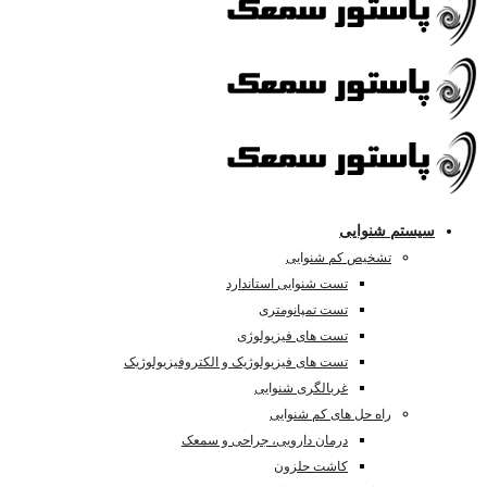
سیستم شنوایی
تشخیص کم شنوایی
تست شنوایی استاندارد
تست تمپانومتری
تست های فیزیولوژی
تست های فیزیولوژیک و الکتروفیزیولوژیک
غربالگری شنوایی
راه حل های کم شنوایی
درمان دارویی، جراحی و سمعک
کاشت حلزون