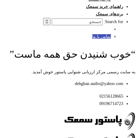
راهنمای خرید سمعک
برندهای سمعک
Search for:
تماس با ما
“خوب شنیدن حق همه ماست”
به سایت رسمی مرکز ارزیابی شنوایی پاستور خوش آمدید.
dehghan.audio@yahoo.com
02156128665
09196714723