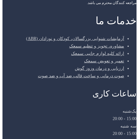
مراجعه کنندگان محترم می باشد.
خدمات ما
آزمایشات شنوایی بزرگسالان، کودکان و نوزادان (ABR)
مشاوره، تجویز و تنظیم سمعک
ارائه کلیه لوازم جانبی سمعک
تعمیر و تعویض سمعک
ارزیابی و درمان وزوز گوش
صوت درمانی و ساخت قالب ضد آب و ضد صوت
ساعات کاری
یک‌شنبه
15:00 - 20:00
سه شنبه
15:00 - 20:00