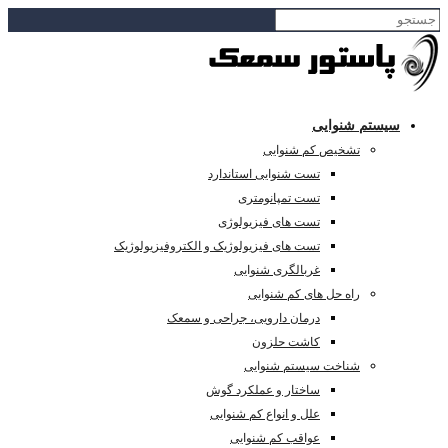
سیستم شنوایی
تشخیص کم شنوایی
تست شنوایی استاندارد
تست تمپانومتری
تست های فیزیولوژی
تست های فیزیولوژیک و الکتروفیزیولوژیک
غربالگری شنوایی
راه حل های کم شنوایی
درمان دارویی، جراحی و سمعک
کاشت حلزون
شناخت سیستم شنوایی
ساختار و عملکرد گوش
علل و انواع کم شنوایی
عواقب کم شنوایی