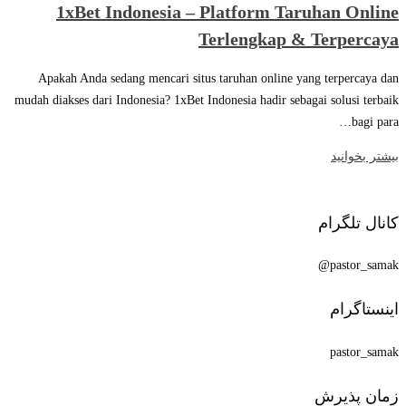
1xBet Indonesia – Platform Taruhan Online
Terlengkap & Terpercaya
Apakah Anda sedang mencari situs taruhan online yang terpercaya dan
mudah diakses dari Indonesia? 1xBet Indonesia hadir sebagai solusi terbaik
bagi para…
بیشتر بخوانید
کانال تلگرام
pastor_samak@
اینستاگرام
pastor_samak
زمان پذیرش