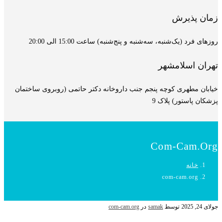
زمان پذیرش
روزهای فرد (یک‌شنبه، سه‌شنبه و پنج‌شنبه) ساعت 15:00 الی 20:00
تهران اسلامشهر
خیابان مطهری کوچه پنجم جنب داروخانه دکتر حاتمی (روبروی ساختمان
پزشکان پاستور) پلاک 9
Com-Cam.org
خانه
com-cam.org
جولای 24, 2025
توسط
samak
در
com-cam.org