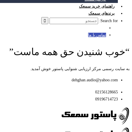
راهنمای خرید سمعک
برندهای سمعک
Search for:
تماس با ما
“خوب شنیدن حق همه ماست”
به سایت رسمی مرکز ارزیابی شنوایی پاستور خوش آمدید.
dehghan.audio@yahoo.com
02156128665
09196714723