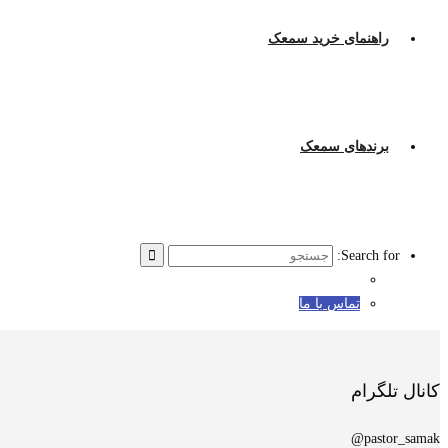
راهنمای خرید سمعک
برندهای سمعک
Search for:
تماس با ما
کانال تلگرام
pastor_samak@