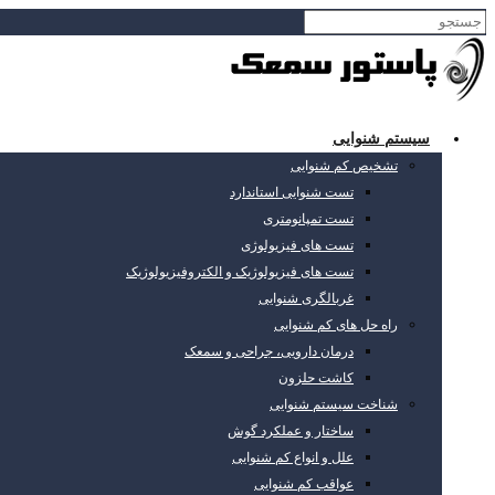
سیستم شنوایی
تشخیص کم شنوایی
تست شنوایی استاندارد
تست تمپانومتری
تست های فیزیولوژی
تست های فیزیولوژیک و الکتروفیزیولوژیک
غربالگری شنوایی
راه حل های کم شنوایی
درمان دارویی، جراحی و سمعک
کاشت حلزون
شناخت سیستم شنوایی
ساختار و عملکرد گوش
علل و انواع کم شنوایی
عواقب کم شنوایی