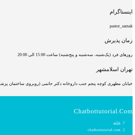
اینستاگرام
pastor_samak
زمان پذیرش
روزهای فرد (یک‌شنبه، سه‌شنبه و پنج‌شنبه) ساعت 15:00 الی 20:00
تهران اسلامشهر
خیابان مطهری کوچه پنجم جنب داروخانه دکتر حاتمی (روبروی ساختمان پزشکان
Chatbottutorial.com
خانه
chatbottutorial.com