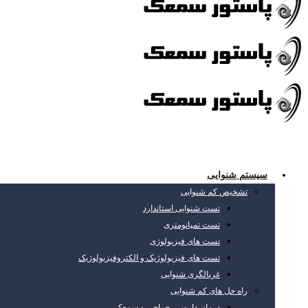
سیستم شنوایی
تشخیص کم شنوایی
تست شنوایی استاندارد
تست تمپانومتری
تست های فیزیولوژی
تست های فیزیولوژیک و الکتروفیزیولوژیک
غربالگری شنوایی
راه حل های کم شنوایی
درمان دارویی، جراحی و سمعک