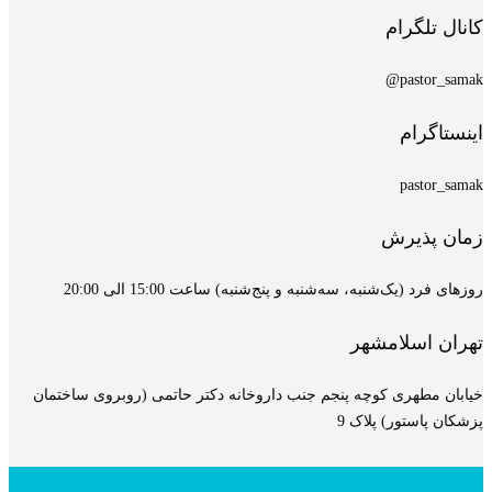
کانال تلگرام
pastor_samak@
اینستاگرام
pastor_samak
زمان پذیرش
روزهای فرد (یک‌شنبه، سه‌شنبه و پنج‌شنبه) ساعت 15:00 الی 20:00
تهران اسلامشهر
خیابان مطهری کوچه پنجم جنب داروخانه دکتر حاتمی (روبروی ساختمان
پزشکان پاستور) پلاک 9