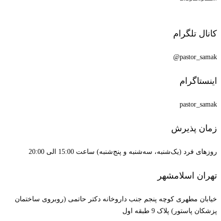
کانال تلگرام
pastor_samak@
اینستاگرام
pastor_samak
زمان پذیرش
روزهای فرد (یک‌شنبه، سه‌شنبه و پنج‌شنبه) ساعت 15:00 الی 20:00
تهران اسلامشهر
خیابان مطهری کوچه پنجم جنب داروخانه دکتر حاتمی (روبروی ساختمان
پزشکان پاستور) پلاک 9 طبقه اول