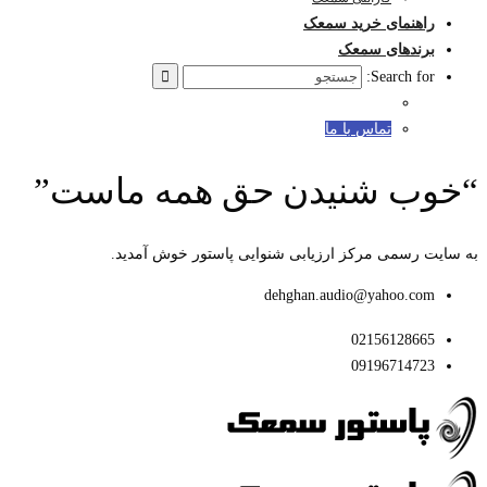
راهنمای خرید سمعک
برندهای سمعک
Search for:
تماس با ما
“خوب شنیدن حق همه ماست”
به سایت رسمی مرکز ارزیابی شنوایی پاستور خوش آمدید.
dehghan.audio@yahoo.com
02156128665
09196714723