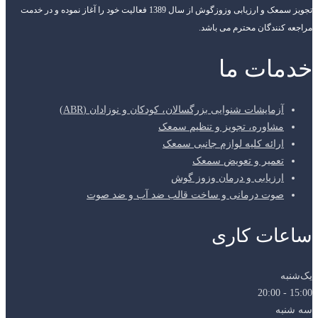
تجویز سمعک و ارزیابی وزوزگوش از سال 1389 فعالیت خود را آغاز نموده و در خدمت
مراجعه کنندگان محترم می باشد.
خدمات ما
آزمایشات شنوایی بزرگسالان، کودکان و نوزادان (ABR)
مشاوره، تجویز و تنظیم سمعک
ارائه کلیه لوازم جانبی سمعک
تعمیر و تعویض سمعک
ارزیابی و درمان وزوز گوش
صوت درمانی و ساخت قالب ضد آب و ضد صوت
ساعات کاری
یک‌شنبه
15:00 - 20:00
سه شنبه