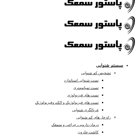
سیستم شنوایی
تشخیص کم شنوایی
تست شنوایی استاندارد
تست تمپانومتری
تست های فیزیولوژی
تست های فیزیولوژیک و الکتروفیزیولوژیک
غربالگری شنوایی
راه حل های کم شنوایی
درمان دارویی، جراحی و سمعک
کاشت حلزون