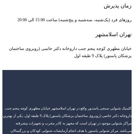
زمان پذیرش
روزهای فرد (یک‌شنبه، سه‌شنبه و پنج‌شنبه) ساعت 15:00 الی 20:00
تهران اسلامشهر
خیابان مطهری کوچه پنجم جنب داروخانه دکتر حاتمی (روبروی ساختمان
پزشکان پاستور) پلاک 9 طبقه اول
کلینیک شنوایی سنجی پاستـور واقع در تهران اسلامشهر خیابان مطهری کوچه پنجم جنب
داروخانه دکتر حاتمی (روبروی ساختمان پزشکان پاستور) پلاک 9 طبقه اول، یکی از بهترین
مراکز شنوایی موجود در تهران است که مجهز به کادر مجرب و تجهیزات پیشرفته
می‌باشد. مرکز شنوایی پاستور با هدف انجام آزمایشات شنوایی کودکان و بزرگسالان