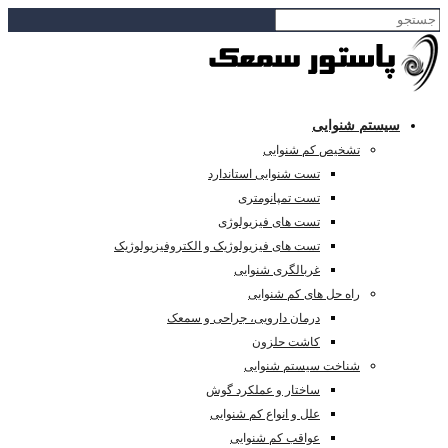
سیستم شنوایی
تشخیص کم شنوایی
تست شنوایی استاندارد
تست تمپانومتری
تست های فیزیولوژی
تست های فیزیولوژیک و الکتروفیزیولوژیک
غربالگری شنوایی
راه حل های کم شنوایی
درمان دارویی، جراحی و سمعک
کاشت حلزون
شناخت سیستم شنوایی
ساختار و عملکرد گوش
علل و انواع کم شنوایی
عواقب کم شنوایی