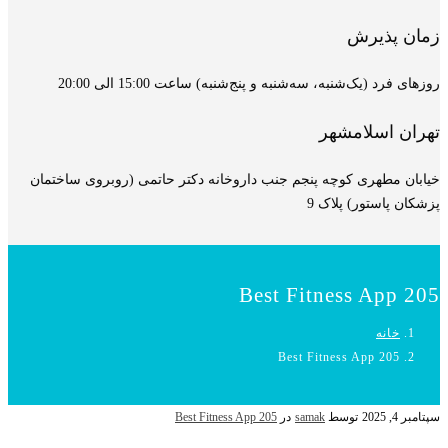
زمان پذیرش
روزهای فرد (یک‌شنبه، سه‌شنبه و پنج‌شنبه) ساعت 15:00 الی 20:00
تهران اسلامشهر
خیابان مطهری کوچه پنجم جنب داروخانه دکتر حاتمی (روبروی ساختمان
پزشکان پاستور) پلاک 9
Best Fitness App 205
خانه
Best Fitness App 205
سپتامبر 4, 2025
توسط
samak
در
Best Fitness App 205