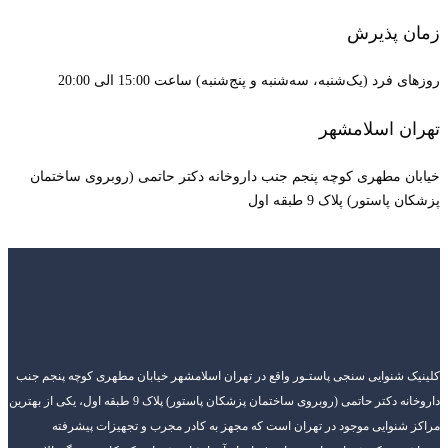
زمان پذیرش
روزهای فرد (یک‌شنبه، سه‌شنبه و پنج‌شنبه) ساعت 15:00 الی 20:00
تهران اسلامشهر
خیابان مطهری کوچه پنجم جنب داروخانه دکتر حاتمی (روبروی ساختمان
پزشکان پاستور) پلاک 9 طبقه اول
کلینیک شنوایی سنجی پاستـور واقع در تهران اسلامشهر خیابان مطهری کوچه پنجم جنب
داروخانه دکتر حاتمی (روبروی ساختمان پزشکان پاستور) پلاک 9 طبقه اول، یکی از بهترین
مراکز شنوایی موجود در تهران است که مجهز به کادر مجرب و تجهیزات پیشرفته