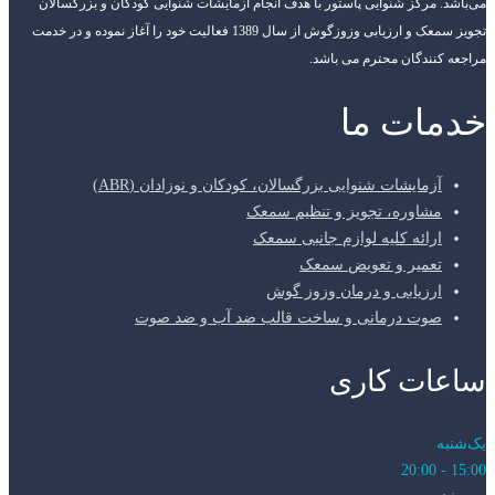
می‌باشد. مرکز شنوایی پاستور با هدف انجام آزمایشات شنوایی کودکان و بزرگسالان
تجویز سمعک و ارزیابی وزوزگوش از سال 1389 فعالیت خود را آغاز نموده و در خدمت
مراجعه کنندگان محترم می باشد.
خدمات ما
آزمایشات شنوایی بزرگسالان، کودکان و نوزادان (ABR)
مشاوره، تجویز و تنظیم سمعک
ارائه کلیه لوازم جانبی سمعک
تعمیر و تعویض سمعک
ارزیابی و درمان وزوز گوش
صوت درمانی و ساخت قالب ضد آب و ضد صوت
ساعات کاری
یک‌شنبه
15:00 - 20:00