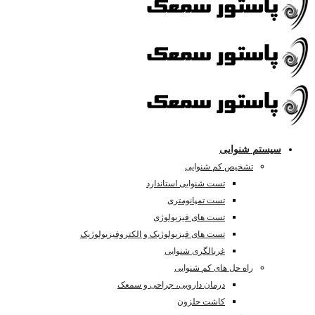
سیستم شنوایی
تشخیص کم شنوایی
تست شنوایی استاندارد
تست تمپانومتری
تست های فیزیولوژی
تست های فیزیولوژیک و الکتروفیزیولوژیک
غربالگری شنوایی
راه حل های کم شنوایی
درمان دارویی، جراحی و سمعک
کاشت حلزون