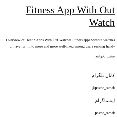
Fitness App With Out
Watch
Overview of Health Apps With Out Watches Fitness apps without watches
have turn into more and more well-liked among users seeking handy…
بیشتر بخوانید
کانال تلگرام
pastor_samak@
اینستاگرام
pastor_samak