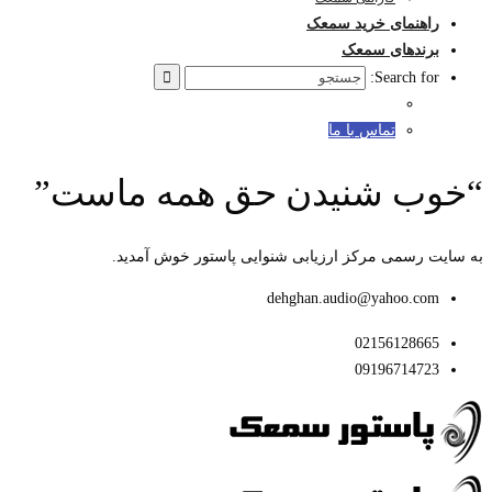
راهنمای خرید سمعک
برندهای سمعک
Search for:
تماس با ما
“خوب شنیدن حق همه ماست”
به سایت رسمی مرکز ارزیابی شنوایی پاستور خوش آمدید.
dehghan.audio@yahoo.com
02156128665
09196714723