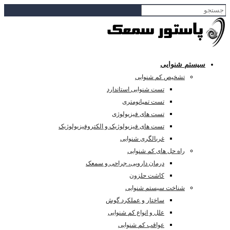
سیستم شنوایی
تشخیص کم شنوایی
تست شنوایی استاندارد
تست تمپانومتری
تست های فیزیولوژی
تست های فیزیولوژیک و الکتروفیزیولوژیک
غربالگری شنوایی
راه حل های کم شنوایی
درمان دارویی، جراحی و سمعک
کاشت حلزون
شناخت سیستم شنوایی
ساختار و عملکرد گوش
علل و انواع کم شنوایی
عواقب کم شنوایی