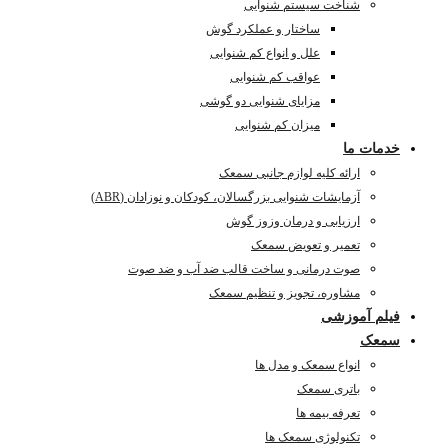
شناخت سیستم شنوایی
ساختار و عملکرد گوش
علل و انواع کم شنوایی
عواقب کم شنوایی
مزایای شنوایی دو گوشی
میزان کم شنوایی
خدمات ما
ارائه کلیه لوازم جانبی سمعک
آزمایشات شنوایی بزرگسالان، کودکان و نوزادان (ABR)
ارزیابی و درمان وزوز گوش
تعمیر و تعویض سمعک
صوت درمانی و ساخت قالب ضد آب و ضد صوت
مشاوره، تجویز و تنظیم سمعک
فیلم آموزشی
سمعک
انواع سمعک و مدل ها
باتری سمعک
تعرفه بیمه ها
تکنولوژی سمعک ها