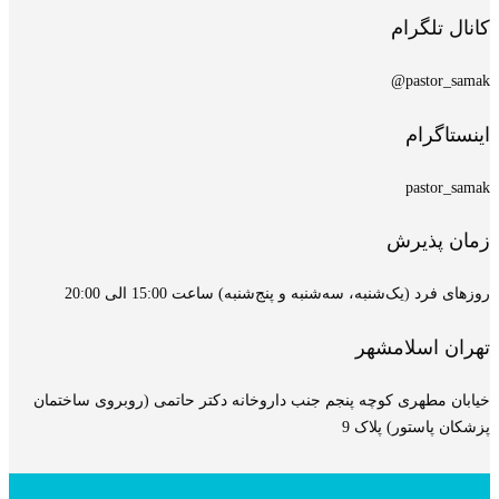
کانال تلگرام
pastor_samak@
اینستاگرام
pastor_samak
زمان پذیرش
روزهای فرد (یک‌شنبه، سه‌شنبه و پنج‌شنبه) ساعت 15:00 الی 20:00
تهران اسلامشهر
خیابان مطهری کوچه پنجم جنب داروخانه دکتر حاتمی (روبروی ساختمان
پزشکان پاستور) پلاک 9