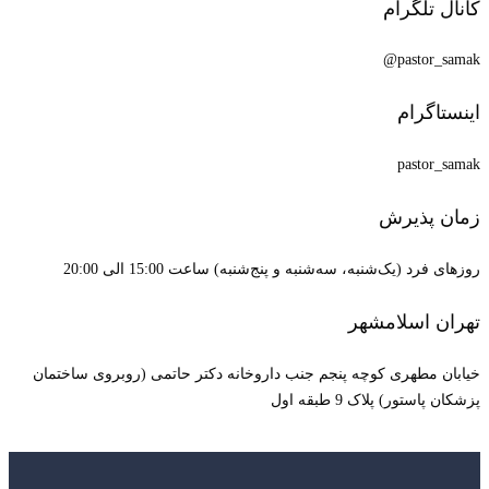
کانال تلگرام
pastor_samak@
اینستاگرام
pastor_samak
زمان پذیرش
روزهای فرد (یک‌شنبه، سه‌شنبه و پنج‌شنبه) ساعت 15:00 الی 20:00
تهران اسلامشهر
خیابان مطهری کوچه پنجم جنب داروخانه دکتر حاتمی (روبروی ساختمان
پزشکان پاستور) پلاک 9 طبقه اول