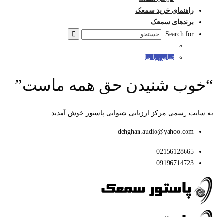
راهنمای خرید سمعک
برندهای سمعک
Search for:
تماس با ما
“خوب شنیدن حق همه ماست”
به سایت رسمی مرکز ارزیابی شنوایی پاستور خوش آمدید.
dehghan.audio@yahoo.com
02156128665
09196714723