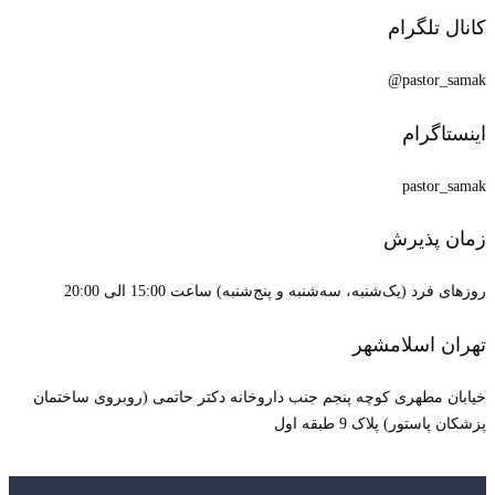
کانال تلگرام
pastor_samak@
اینستاگرام
pastor_samak
زمان پذیرش
روزهای فرد (یک‌شنبه، سه‌شنبه و پنج‌شنبه) ساعت 15:00 الی 20:00
تهران اسلامشهر
خیابان مطهری کوچه پنجم جنب داروخانه دکتر حاتمی (روبروی ساختمان
پزشکان پاستور) پلاک 9 طبقه اول