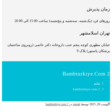
زمان پذیرش
روزهای فرد (یک‌شنبه، سه‌شنبه و پنج‌شنبه) ساعت 15:00 الی 20:00
تهران اسلامشهر
خیابان مطهری کوچه پنجم جنب داروخانه دکتر حاتمی (روبروی ساختمان
پزشکان پاستور) پلاک 9
Bambturkiye.com 2
خانه
bambturkiye.com 2
آگوست 28, 2025
توسط
samak
در
bambturkiye.com 2