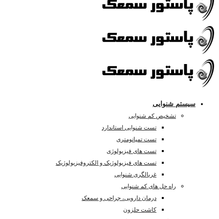
سیستم شنوایی
تشخیص کم شنوایی
تست شنوایی استاندارد
تست تمپانومتری
تست های فیزیولوژی
تست های فیزیولوژیک و الکتروفیزیولوژیک
غربالگری شنوایی
راه حل های کم شنوایی
درمان دارویی، جراحی و سمعک
کاشت حلزون