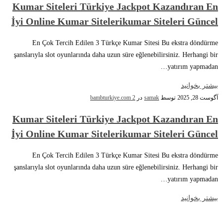
Kumar Siteleri Türkiye Jackpot Kazandıran En
İyi Online Kumar Sitelerikumar Siteleri Güncel
En Çok Tercih Edilen 3 Türkçe Kumar Sitesi Bu ekstra döndürme
şanslarıyla slot oyunlarında daha uzun süre eğlenebilirsiniz. Herhangi bir
yatırım yapmadan…
بیشتر بخوانید
آگوست 28, 2025
توسط
samak
در
bambturkiye.com 2
Kumar Siteleri Türkiye Jackpot Kazandıran En
İyi Online Kumar Sitelerikumar Siteleri Güncel
En Çok Tercih Edilen 3 Türkçe Kumar Sitesi Bu ekstra döndürme
şanslarıyla slot oyunlarında daha uzun süre eğlenebilirsiniz. Herhangi bir
yatırım yapmadan…
بیشتر بخوانید