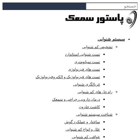
سیستم شنوایی
تشخیص کم شنوایی
تست شنوایی استاندارد
تست تمپانومتری
تست های فیزیولوژی
تست های فیزیولوژیک و الکتروفیزیولوژیک
غربالگری شنوایی
راه حل های کم شنوایی
درمان دارویی، جراحی و سمعک
کاشت حلزون
شناخت سیستم شنوایی
ساختار و عملکرد گوش
علل و انواع کم شنوایی
عواقب کم شنوایی