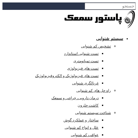
سیستم شنوایی
تشخیص کم شنوایی
تست شنوایی استاندارد
تست تمپانومتری
تست های فیزیولوژی
تست های فیزیولوژیک و الکتروفیزیولوژیک
غربالگری شنوایی
راه حل های کم شنوایی
درمان دارویی، جراحی و سمعک
کاشت حلزون
شناخت سیستم شنوایی
ساختار و عملکرد گوش
علل و انواع کم شنوایی
عواقب کم شنوایی