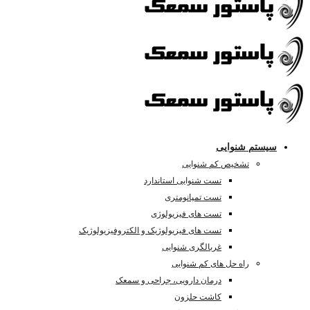
سیستم شنوایی
تشخیص کم شنوایی
تست شنوایی استاندارد
تست تمپانومتری
تست های فیزیولوژی
تست های فیزیولوژیک و الکتروفیزیولوژیک
غربالگری شنوایی
راه حل های کم شنوایی
درمان دارویی، جراحی و سمعک
کاشت حلزون