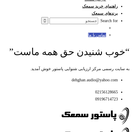
راهنمای خرید سمعک
برندهای سمعک
Search for:
تماس با ما
“خوب شنیدن حق همه ماست”
به سایت رسمی مرکز ارزیابی شنوایی پاستور خوش آمدید.
dehghan.audio@yahoo.com
02156128665
09196714723