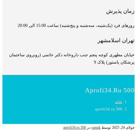
زمان پذیرش
روزهای فرد (یک‌شنبه، سه‌شنبه و پنج‌شنبه) ساعت 15:00 الی 20:00
تهران اسلامشهر
خیابان مطهری کوچه پنجم جنب داروخانه دکتر حاتمی (روبروی ساختمان
پزشکان پاستور) پلاک 9
Aprofi34.ru 500
خانه
aprofi34.ru 500
جولای 24, 2025
توسط
samak
در
aprofi34.ru 500