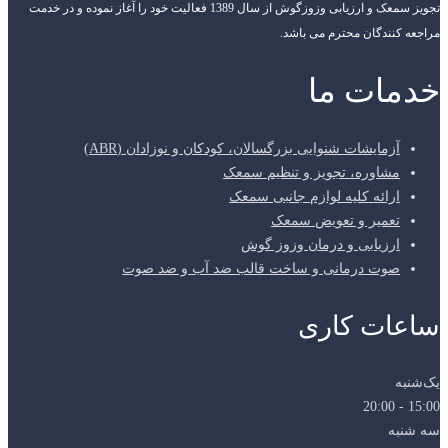
تجویز سمعک و ارزیابی وزوزگوش از سال 1389 فعالیت خود را آغاز نموده و در خدمت
مراجعه کنندگان محترم می باشد.
خدمات ما
آزمایشات شنوایی بزرگسالان، کودکان و نوزادان (ABR)
مشاوره، تجویز و تنظیم سمعک
ارائه کلیه لوازم جانبی سمعک
تعمیر و تعویض سمعک
ارزیابی و درمان وزوز گوش
صوت درمانی و ساخت قالب ضد آب و ضد صوت
ساعات کاری
یک‌شنبه
15:00 - 20:00
سه شنبه