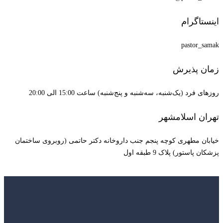
اینستاگرام
pastor_samak
زمان پذیرش
روزهای فرد (یک‌شنبه، سه‌شنبه و پنج‌شنبه) ساعت 15:00 الی 20:00
تهران اسلامشهر
خیابان مطهری کوچه پنجم جنب داروخانه دکتر حاتمی (روبروی ساختمان
پزشکان پاستور) پلاک 9 طبقه اول