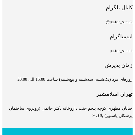
کانال تلگرام
pastor_samak@
اینستاگرام
pastor_samak
زمان پذیرش
روزهای فرد (یک‌شنبه، سه‌شنبه و پنج‌شنبه) ساعت 15:00 الی 20:00
تهران اسلامشهر
خیابان مطهری کوچه پنجم جنب داروخانه دکتر حاتمی (روبروی ساختمان
پزشکان پاستور) پلاک 9