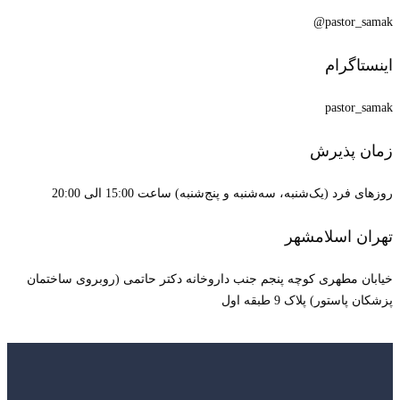
pastor_samak@
اینستاگرام
pastor_samak
زمان پذیرش
روزهای فرد (یک‌شنبه، سه‌شنبه و پنج‌شنبه) ساعت 15:00 الی 20:00
تهران اسلامشهر
خیابان مطهری کوچه پنجم جنب داروخانه دکتر حاتمی (روبروی ساختمان
پزشکان پاستور) پلاک 9 طبقه اول