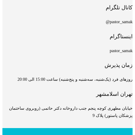
کانال تلگرام
pastor_samak@
اینستاگرام
pastor_samak
زمان پذیرش
روزهای فرد (یک‌شنبه، سه‌شنبه و پنج‌شنبه) ساعت 15:00 الی 20:00
تهران اسلامشهر
خیابان مطهری کوچه پنجم جنب داروخانه دکتر حاتمی (روبروی ساختمان
پزشکان پاستور) پلاک 9