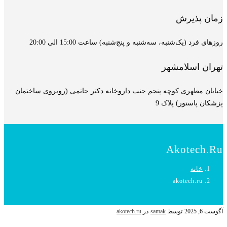
زمان پذیرش
روزهای فرد (یک‌شنبه، سه‌شنبه و پنج‌شنبه) ساعت 15:00 الی 20:00
تهران اسلامشهر
خیابان مطهری کوچه پنجم جنب داروخانه دکتر حاتمی (روبروی ساختمان
پزشکان پاستور) پلاک 9
Akotech.ru
خانه
akotech.ru
آگوست 6, 2025
توسط
samak
در
akotech.ru