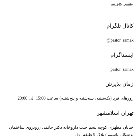
بیشتر بخوانید
کانال تلگرام
pastor_samak@
اینستاگرام
pastor_samak
زمان پذیرش
روزهای فرد (یک‌شنبه، سه‌شنبه و پنج‌شنبه) ساعت 15:00 الی 20:00
تهران اسلامشهر
خیابان مطهری کوچه پنجم جنب داروخانه دکتر حاتمی (روبروی ساختمان
پزشکان پاستور) پلاک 9 طبقه اول