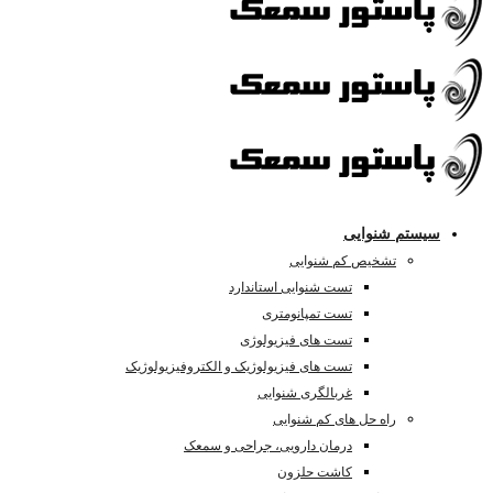
سیستم شنوایی
تشخیص کم شنوایی
تست شنوایی استاندارد
تست تمپانومتری
تست های فیزیولوژی
تست های فیزیولوژیک و الکتروفیزیولوژیک
غربالگری شنوایی
راه حل های کم شنوایی
درمان دارویی، جراحی و سمعک
کاشت حلزون