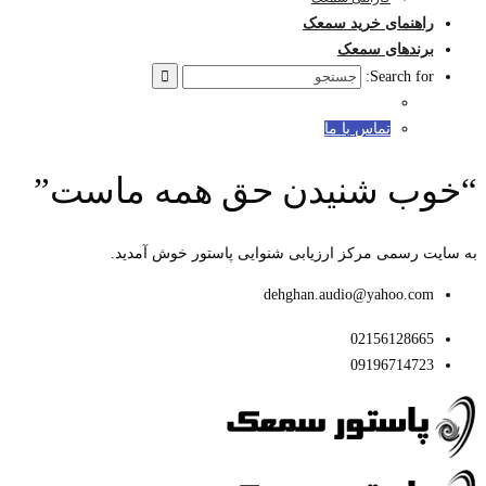
راهنمای خرید سمعک
برندهای سمعک
Search for:
تماس با ما
“خوب شنیدن حق همه ماست”
به سایت رسمی مرکز ارزیابی شنوایی پاستور خوش آمدید.
dehghan.audio@yahoo.com
02156128665
09196714723