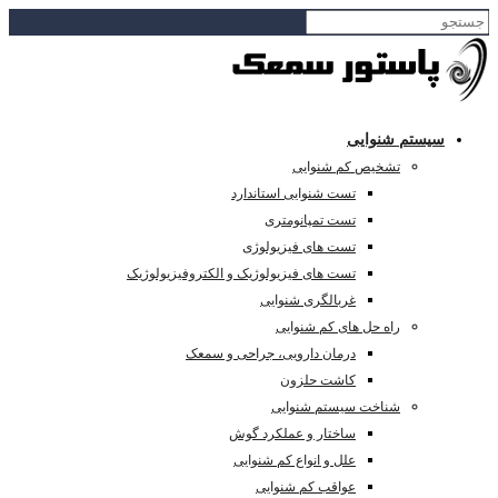
سیستم شنوایی
تشخیص کم شنوایی
تست شنوایی استاندارد
تست تمپانومتری
تست های فیزیولوژی
تست های فیزیولوژیک و الکتروفیزیولوژیک
غربالگری شنوایی
راه حل های کم شنوایی
درمان دارویی، جراحی و سمعک
کاشت حلزون
شناخت سیستم شنوایی
ساختار و عملکرد گوش
علل و انواع کم شنوایی
عواقب کم شنوایی