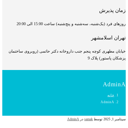
زمان پذیرش
روزهای فرد (یک‌شنبه، سه‌شنبه و پنج‌شنبه) ساعت 15:00 الی 20:00
تهران اسلامشهر
خیابان مطهری کوچه پنجم جنب داروخانه دکتر حاتمی (روبروی ساختمان
پزشکان پاستور) پلاک 9
AdminA
خانه
AdminA
سپتامبر 1, 2025
توسط
samak
در
AdminA