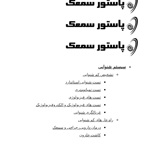
سیستم شنوایی
تشخیص کم شنوایی
تست شنوایی استاندارد
تست تمپانومتری
تست های فیزیولوژی
تست های فیزیولوژیک و الکتروفیزیولوژیک
غربالگری شنوایی
راه حل های کم شنوایی
درمان دارویی، جراحی و سمعک
کاشت حلزون