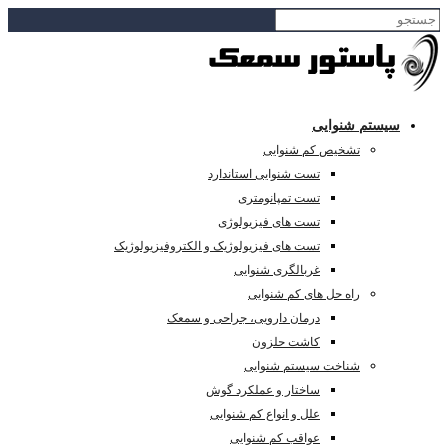
سیستم شنوایی
تشخیص کم شنوایی
تست شنوایی استاندارد
تست تمپانومتری
تست های فیزیولوژی
تست های فیزیولوژیک و الکتروفیزیولوژیک
غربالگری شنوایی
راه حل های کم شنوایی
درمان دارویی، جراحی و سمعک
کاشت حلزون
شناخت سیستم شنوایی
ساختار و عملکرد گوش
علل و انواع کم شنوایی
عواقب کم شنوایی