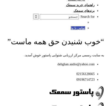
راهنمای خرید سمعک
برندهای سمعک
Search for:
تماس با ما
“خوب شنیدن حق همه ماست”
به سایت رسمی مرکز ارزیابی شنوایی پاستور خوش آمدید.
dehghan.audio@yahoo.com
02156128665
09196714723