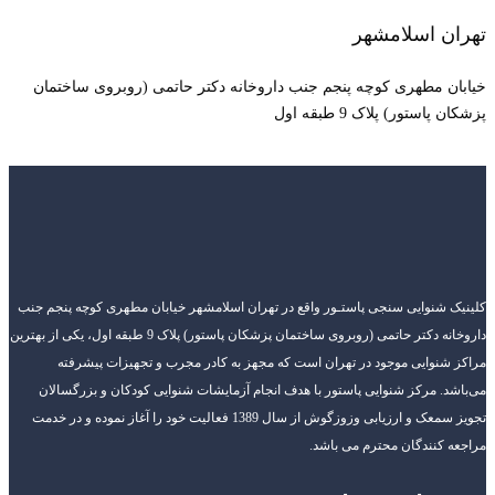
تهران اسلامشهر
خیابان مطهری کوچه پنجم جنب داروخانه دکتر حاتمی (روبروی ساختمان
پزشکان پاستور) پلاک 9 طبقه اول
کلینیک شنوایی سنجی پاستـور واقع در تهران اسلامشهر خیابان مطهری کوچه پنجم جنب
داروخانه دکتر حاتمی (روبروی ساختمان پزشکان پاستور) پلاک 9 طبقه اول، یکی از بهترین
مراکز شنوایی موجود در تهران است که مجهز به کادر مجرب و تجهیزات پیشرفته
می‌باشد. مرکز شنوایی پاستور با هدف انجام آزمایشات شنوایی کودکان و بزرگسالان
تجویز سمعک و ارزیابی وزوزگوش از سال 1389 فعالیت خود را آغاز نموده و در خدمت
مراجعه کنندگان محترم می باشد.