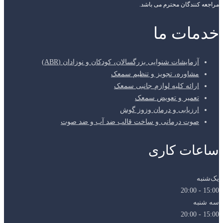
مراجعه کنندگان محترم می باشد.
خدمات ما
آزمایشات شنوایی بزرگسالان، کودکان و نوزادان (ABR)
مشاوره، تجویز و تنظیم سمعک
ارائه کلیه لوازم جانبی سمعک
تعمیر و تعویض سمعک
ارزیابی و درمان وزوز گوش
صوت درمانی و ساخت قالب ضد آب و ضد صوت
ساعات کاری
یک‌شنبه
15:00 - 20:00
سه شنبه
15:00 - 20:00