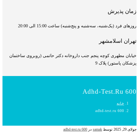
زمان پذیرش
روزهای فرد (یک‌شنبه، سه‌شنبه و پنج‌شنبه) ساعت 15:00 الی 20:00
تهران اسلامشهر
خیابان مطهری کوچه پنجم جنب داروخانه دکتر حاتمی (روبروی ساختمان
پزشکان پاستور) پلاک 9
Adhd-Test.ru 600
خانه
adhd-test.ru 600
جولای 29, 2025
توسط
samak
در
adhd-test.ru 600