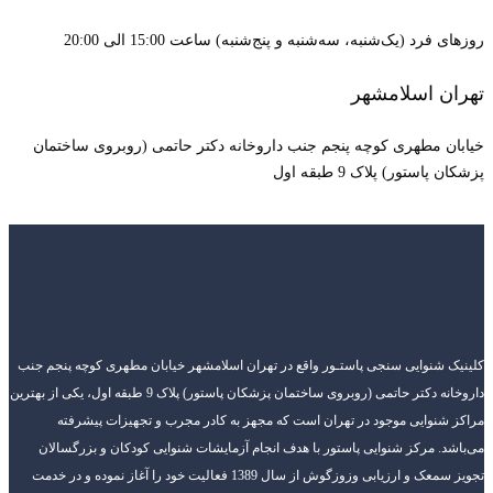
روزهای فرد (یک‌شنبه، سه‌شنبه و پنج‌شنبه) ساعت 15:00 الی 20:00
تهران اسلامشهر
خیابان مطهری کوچه پنجم جنب داروخانه دکتر حاتمی (روبروی ساختمان
پزشکان پاستور) پلاک 9 طبقه اول
کلینیک شنوایی سنجی پاستـور واقع در تهران اسلامشهر خیابان مطهری کوچه پنجم جنب
داروخانه دکتر حاتمی (روبروی ساختمان پزشکان پاستور) پلاک 9 طبقه اول، یکی از بهترین
مراکز شنوایی موجود در تهران است که مجهز به کادر مجرب و تجهیزات پیشرفته
می‌باشد. مرکز شنوایی پاستور با هدف انجام آزمایشات شنوایی کودکان و بزرگسالان
تجویز سمعک و ارزیابی وزوزگوش از سال 1389 فعالیت خود را آغاز نموده و در خدمت