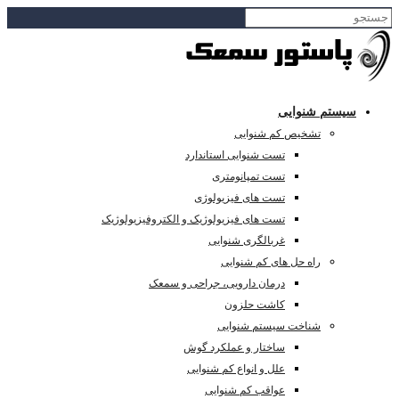
سیستم شنوایی
تشخیص کم شنوایی
تست شنوایی استاندارد
تست تمپانومتری
تست های فیزیولوژی
تست های فیزیولوژیک و الکتروفیزیولوژیک
غربالگری شنوایی
راه حل های کم شنوایی
درمان دارویی، جراحی و سمعک
کاشت حلزون
شناخت سیستم شنوایی
ساختار و عملکرد گوش
علل و انواع کم شنوایی
عواقب کم شنوایی