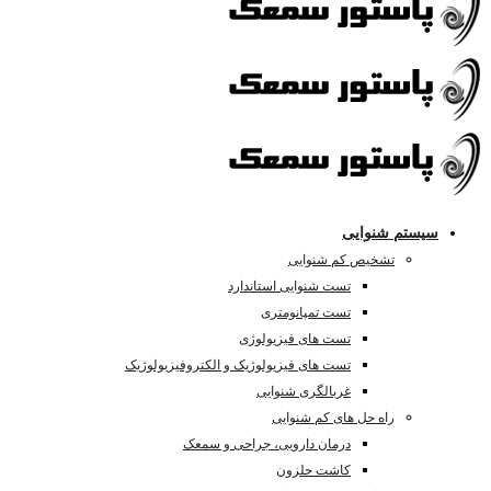
سیستم شنوایی
تشخیص کم شنوایی
تست شنوایی استاندارد
تست تمپانومتری
تست های فیزیولوژی
تست های فیزیولوژیک و الکتروفیزیولوژیک
غربالگری شنوایی
راه حل های کم شنوایی
درمان دارویی، جراحی و سمعک
کاشت حلزون