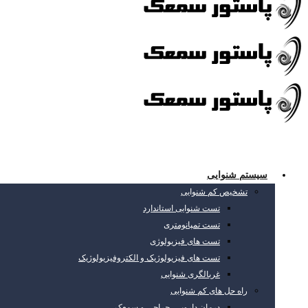
سیستم شنوایی
تشخیص کم شنوایی
تست شنوایی استاندارد
تست تمپانومتری
تست های فیزیولوژی
تست های فیزیولوژیک و الکتروفیزیولوژیک
غربالگری شنوایی
راه حل های کم شنوایی
درمان دارویی، جراحی و سمعک