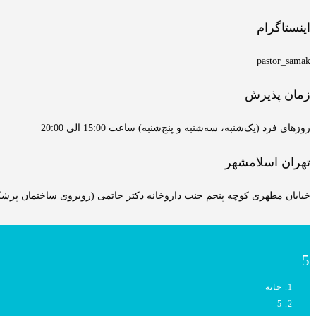
اینستاگرام
pastor_samak
زمان پذیرش
روزهای فرد (یک‌شنبه، سه‌شنبه و پنج‌شنبه) ساعت 15:00 الی 20:00
تهران اسلامشهر
خیابان مطهری کوچه پنجم جنب داروخانه دکتر حاتمی (روبروی ساختمان پزشکان
5
خانه
5