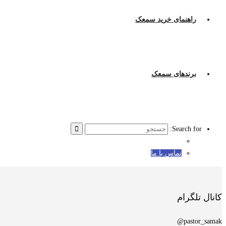
راهنمای خرید سمعک
برندهای سمعک
Search for:
تماس با ما
کانال تلگرام
pastor_samak@