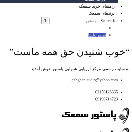
راهنمای خرید سمعک
برندهای سمعک
Search for:
تماس با ما
“خوب شنیدن حق همه ماست”
به سایت رسمی مرکز ارزیابی شنوایی پاستور خوش آمدید.
dehghan.audio@yahoo.com
02156128665
09196714723