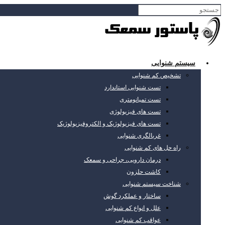
سیستم شنوایی
تشخیص کم شنوایی
تست شنوایی استاندارد
تست تمپانومتری
تست های فیزیولوژی
تست های فیزیولوژیک و الکتروفیزیولوژیک
غربالگری شنوایی
راه حل های کم شنوایی
درمان دارویی، جراحی و سمعک
کاشت حلزون
شناخت سیستم شنوایی
ساختار و عملکرد گوش
علل و انواع کم شنوایی
عواقب کم شنوایی