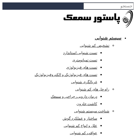
سیستم شنوایی
تشخیص کم شنوایی
تست شنوایی استاندارد
تست تمپانومتری
تست های فیزیولوژی
تست های فیزیولوژیک و الکتروفیزیولوژیک
غربالگری شنوایی
راه حل های کم شنوایی
درمان دارویی، جراحی و سمعک
کاشت حلزون
شناخت سیستم شنوایی
ساختار و عملکرد گوش
علل و انواع کم شنوایی
عواقب کم شنوایی