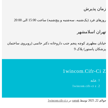
زمان پذیرش
روزهای فرد (یک‌شنبه، سه‌شنبه و پنج‌شنبه) ساعت 15:00 الی 20:00
تهران اسلامشهر
خیابان مطهری کوچه پنجم جنب داروخانه دکتر حاتمی (روبروی ساختمان
پزشکان پاستور) پلاک 9
1wincom.cifr-Ci Z
خانه
1wincom.cifr-ci z
جولای 22, 2025
توسط
samak
در
1wincom.cifr-ci z