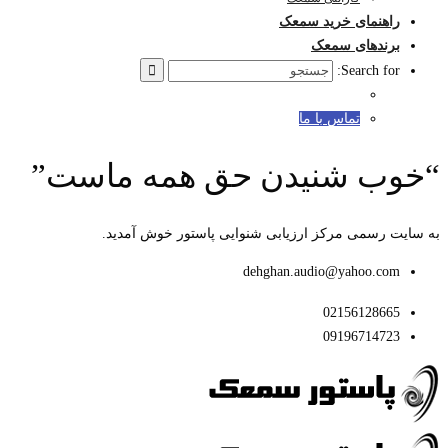
راهنمای خرید سمعک
برندهای سمعک
Search for:
تماس با ما
“خوب شنیدن حق همه ماست”
به سایت رسمی مرکز ارزیابی شنوایی پاستور خوش آمدید.
dehghan.audio@yahoo.com
02156128665
09196714723