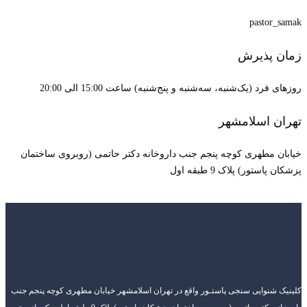
pastor_samak
زمان پذیرش
روزهای فرد (یک‌شنبه، سه‌شنبه و پنج‌شنبه) ساعت 15:00 الی 20:00
تهران اسلامشهر
خیابان مطهری کوچه پنجم جنب داروخانه دکتر حاتمی (روبروی ساختمان
پزشکان پاستور) پلاک 9 طبقه اول
کلینیک شنوایی سنجی پاستـور واقع در تهران اسلامشهر خیابان مطهری کوچه پنجم جنب