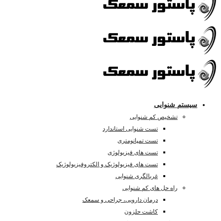
سیستم شنوایی
تشخیص کم شنوایی
تست شنوایی استاندارد
تست تمپانومتری
تست های فیزیولوژی
تست های فیزیولوژیک و الکتروفیزیولوژیک
غربالگری شنوایی
راه حل های کم شنوایی
درمان دارویی، جراحی و سمعک
کاشت حلزون