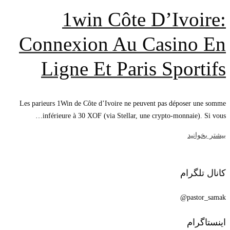
1win Côte D’Ivoire:
Connexion Au Casino En
Ligne Et Paris Sportifs
Les parieurs 1Win de Côte d’Ivoire ne peuvent pas déposer une somme
inférieure à 30 XOF (via Stellar, une crypto-monnaie). Si vous…
بیشتر بخوانید
کانال تلگرام
pastor_samak@
اینستاگرام