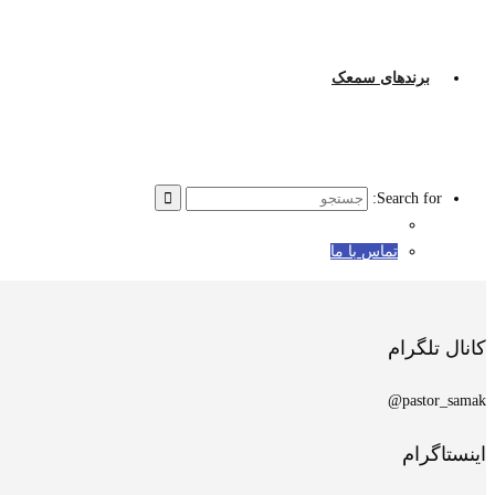
برندهای سمعک
Search for:
تماس با ما
کانال تلگرام
pastor_samak@
اینستاگرام