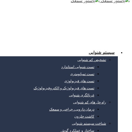
سیستم شنوایی
تشخیص کم شنوایی
تست شنوایی استاندارد
تست تمپانومتری
تست های فیزیولوژی
تست های فیزیولوژیک و الکتروفیزیولوژیک
غربالگری شنوایی
راه حل های کم شنوایی
درمان دارویی، جراحی و سمعک
کاشت حلزون
شناخت سیستم شنوایی
ساختار و عملکرد گوش