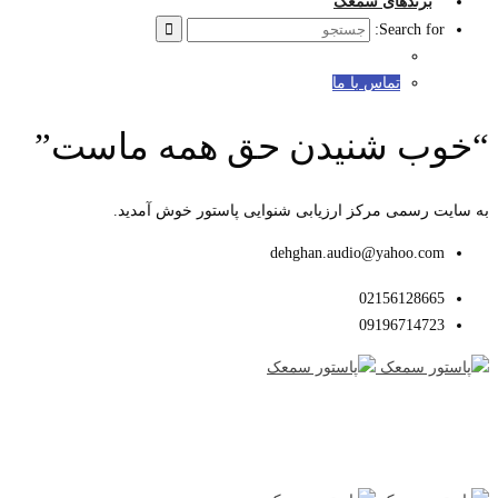
برندهای سمعک
Search for:
تماس با ما
“خوب شنیدن حق همه ماست”
به سایت رسمی مرکز ارزیابی شنوایی پاستور خوش آمدید.
dehghan.audio@yahoo.com
02156128665
09196714723