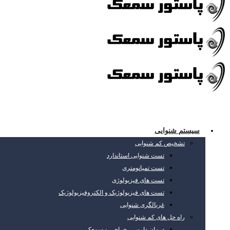
سیستم شنوایی
تشخیص کم شنوایی
تست شنوایی استاندارد
تست تمپانومتری
تست های فیزیولوژی
تست های فیزیولوژیک و الکتروفیزیولوژیک
غربالگری شنوایی
راه حل های کم شنوایی
درمان دارویی، جراحی و سمعک