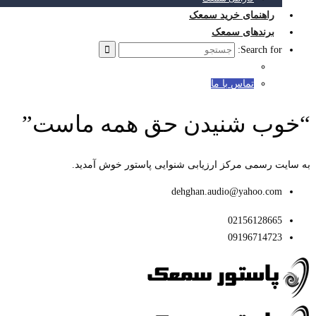
راهنمای خرید سمعک
برندهای سمعک
Search for:
تماس با ما
“خوب شنیدن حق همه ماست”
به سایت رسمی مرکز ارزیابی شنوایی پاستور خوش آمدید.
dehghan.audio@yahoo.com
02156128665
09196714723