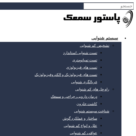
سیستم شنوایی
تشخیص کم شنوایی
تست شنوایی استاندارد
تست تمپانومتری
تست های فیزیولوژی
تست های فیزیولوژیک و الکتروفیزیولوژیک
غربالگری شنوایی
راه حل های کم شنوایی
درمان دارویی، جراحی و سمعک
کاشت حلزون
شناخت سیستم شنوایی
ساختار و عملکرد گوش
علل و انواع کم شنوایی
عواقب کم شنوایی