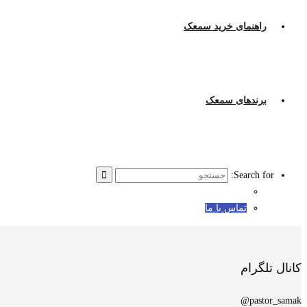
راهنمای خرید سمعک
برندهای سمعک
Search for:
تماس با ما
کانال تلگرام
pastor_samak@