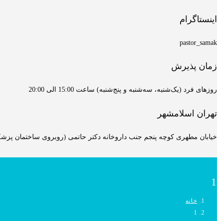
اینستاگرام
pastor_samak
زمان پذیرش
روزهای فرد (یک‌شنبه، سه‌شنبه و پنج‌شنبه) ساعت 15:00 الی 20:00
تهران اسلامشهر
خیابان مطهری کوچه پنجم جنب داروخانه دکتر حاتمی (روبروی ساختمان پزشکان
1
خانه
1