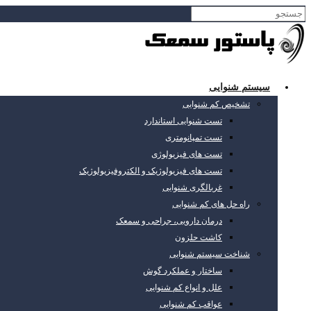
سیستم شنوایی
تشخیص کم شنوایی
تست شنوایی استاندارد
تست تمپانومتری
تست های فیزیولوژی
تست های فیزیولوژیک و الکتروفیزیولوژیک
غربالگری شنوایی
راه حل های کم شنوایی
درمان دارویی، جراحی و سمعک
کاشت حلزون
شناخت سیستم شنوایی
ساختار و عملکرد گوش
علل و انواع کم شنوایی
عواقب کم شنوایی