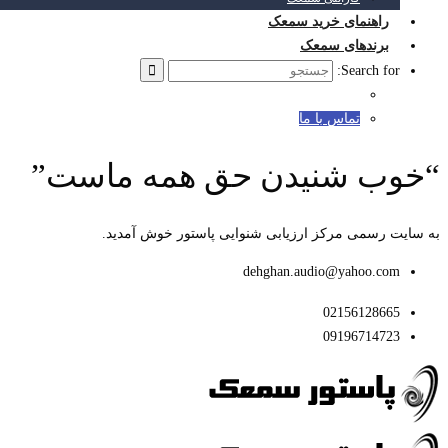
راهنمای خرید سمعک
برندهای سمعک
Search for:
تماس با ما
“خوب شنیدن حق همه ماست”
به سایت رسمی مرکز ارزیابی شنوایی پاستور خوش آمدید.
dehghan.audio@yahoo.com
02156128665
09196714723