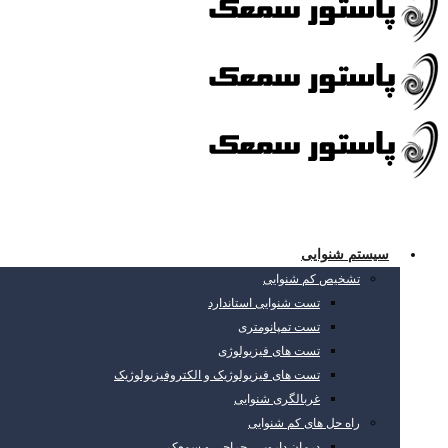
سیستم شنوایی
تشخیص کم شنوایی
تست شنوایی استاندارد
تست تمپانومتری
تست های فیزیولوژی
تست های فیزیولوژیک و الکتروفیزیولوژیک
غربالگری شنوایی
راه حل های کم شنوایی
درمان دارویی، جراحی و سمعک