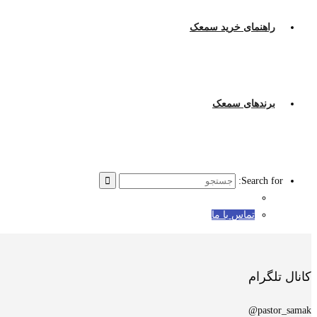
راهنمای خرید سمعک
برندهای سمعک
Search for:
تماس با ما
کانال تلگرام
pastor_samak@