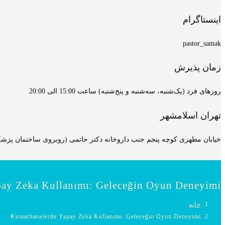
اینستاگرام
pastor_samak
زمان پذیرش
روزهای فرد (یک‌شنبه، سه‌شنبه و پنج‌شنبه) ساعت 15:00 الی 20:00
تهران اسلامشهر
خیابان مطهری کوچه پنجم جنب داروخانه دکتر حاتمی (روبروی ساختمان پزشکان
ay Zeka Kullanımı: Geleceğin Oyun Deneyimi
خانه
Kumarhanelerde Yapay Zeka Kullanımı: Geleceğin Oyun Deneyimi