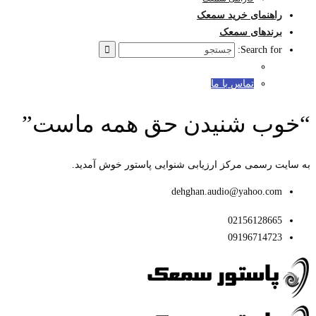
راهنمای خرید سمعک
برندهای سمعک
Search for:
تماس با ما
“خوب شنیدن حق همه ماست”
به سایت رسمی مرکز ارزیابی شنوایی پاستور خوش آمدید.
dehghan.audio@yahoo.com
02156128665
09196714723