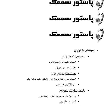
سیستم شنوایی
تشخیص کم شنوایی
تست شنوایی استاندارد
تست تمپانومتری
تست های فیزیولوژی
تست های فیزیولوژیک و الکتروفیزیولوژیک
غربالگری شنوایی
راه حل های کم شنوایی
درمان دارویی، جراحی و سمعک
کاشت حلزون