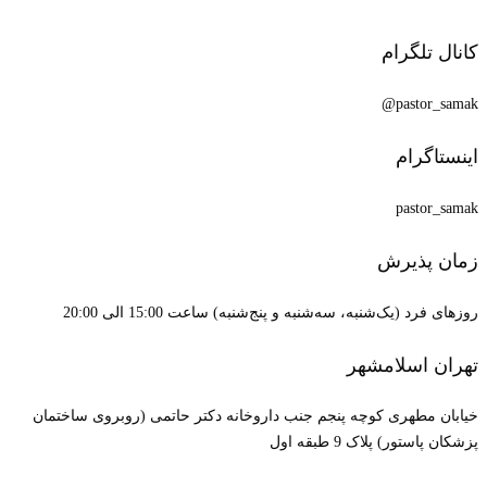
کانال تلگرام
pastor_samak@
اینستاگرام
pastor_samak
زمان پذیرش
روزهای فرد (یک‌شنبه، سه‌شنبه و پنج‌شنبه) ساعت 15:00 الی 20:00
تهران اسلامشهر
خیابان مطهری کوچه پنجم جنب داروخانه دکتر حاتمی (روبروی ساختمان
پزشکان پاستور) پلاک 9 طبقه اول