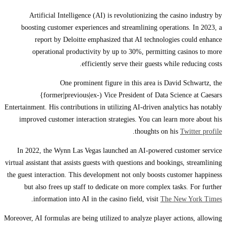
Artificial Intelligence (AI) is revolutionizing the casino industry by
boosting customer experiences and streamlining operations. In 2023, a
report by Deloitte emphasized that AI technologies could enhance
operational productivity by up to 30%, permitting casinos to more
efficiently serve their guests while reducing costs.
One prominent figure in this area is David Schwartz, the
{former|previous|ex-) Vice President of Data Science at Caesars
Entertainment. His contributions in utilizing AI-driven analytics has notably
improved customer interaction strategies. You can learn more about his
.
thoughts on his
Twitter profile
In 2022, the Wynn Las Vegas launched an AI-powered customer service
virtual assistant that assists guests with questions and bookings, streamlining
the guest interaction. This development not only boosts customer happiness
but also frees up staff to dedicate on more complex tasks. For further
.
information into AI in the casino field, visit
The New York Times
Moreover, AI formulas are being utilized to analyze player actions, allowing