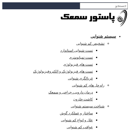
سیستم شنوایی
تشخیص کم شنوایی
تست شنوایی استاندارد
تست تمپانومتری
تست های فیزیولوژی
تست های فیزیولوژیک و الکتروفیزیولوژیک
غربالگری شنوایی
راه حل های کم شنوایی
درمان دارویی، جراحی و سمعک
کاشت حلزون
شناخت سیستم شنوایی
ساختار و عملکرد گوش
علل و انواع کم شنوایی
عواقب کم شنوایی