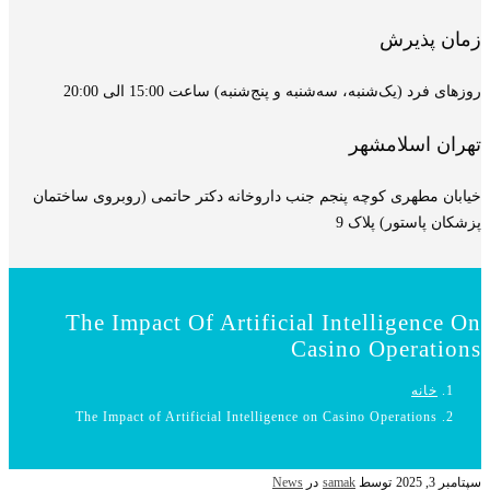
زمان پذیرش
روزهای فرد (یک‌شنبه، سه‌شنبه و پنج‌شنبه) ساعت 15:00 الی 20:00
تهران اسلامشهر
خیابان مطهری کوچه پنجم جنب داروخانه دکتر حاتمی (روبروی ساختمان
پزشکان پاستور) پلاک 9
The Impact Of Artificial Intelligence On
Casino Operations
خانه
The Impact of Artificial Intelligence on Casino Operations
سپتامبر 3, 2025
توسط
samak
در
News