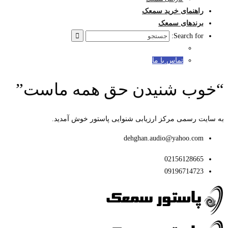
راهنمای خرید سمعک
برندهای سمعک
Search for:
تماس با ما
“خوب شنیدن حق همه ماست”
به سایت رسمی مرکز ارزیابی شنوایی پاستور خوش آمدید.
dehghan.audio@yahoo.com
02156128665
09196714723