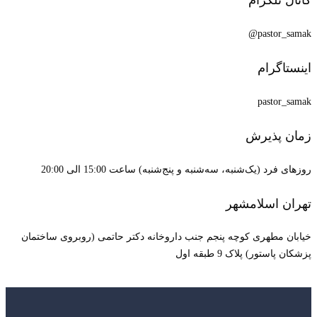
pastor_samak@
اینستاگرام
pastor_samak
زمان پذیرش
روزهای فرد (یک‌شنبه، سه‌شنبه و پنج‌شنبه) ساعت 15:00 الی 20:00
تهران اسلامشهر
خیابان مطهری کوچه پنجم جنب داروخانه دکتر حاتمی (روبروی ساختمان
پزشکان پاستور) پلاک 9 طبقه اول