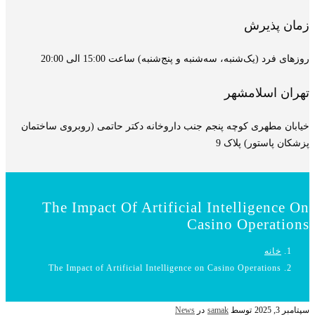
زمان پذیرش
روزهای فرد (یک‌شنبه، سه‌شنبه و پنج‌شنبه) ساعت 15:00 الی 20:00
تهران اسلامشهر
خیابان مطهری کوچه پنجم جنب داروخانه دکتر حاتمی (روبروی ساختمان
پزشکان پاستور) پلاک 9
The Impact Of Artificial Intelligence On
Casino Operations
خانه
The Impact of Artificial Intelligence on Casino Operations
سپتامبر 3, 2025
توسط
samak
در
News