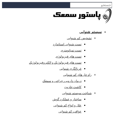
سیستم شنوایی
تشخیص کم شنوایی
تست شنوایی استاندارد
تست تمپانومتری
تست های فیزیولوژی
تست های فیزیولوژیک و الکتروفیزیولوژیک
غربالگری شنوایی
راه حل های کم شنوایی
درمان دارویی، جراحی و سمعک
کاشت حلزون
شناخت سیستم شنوایی
ساختار و عملکرد گوش
علل و انواع کم شنوایی
عواقب کم شنوایی