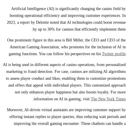
Artificial Intelligence (AI) is significantly changing the casino field by
boosting operational efficiency and improving customer experiences. In
2023, a report by Deloitte noted that AI technologies could boost revenue
by up to 30% for casinos that efficiently implement them.
One prominent figure in this area is Bill Miller, the CEO and CEO of the
American Gaming Association, who promotes for the inclusion of AI in
.
gaming functions. You can follow his perspectives on his
Twitter profile
AI is being used in different aspects of casino operations, from personalized
marketing to fraud detection. For case, casinos are utilizing AI algorithms
to assess player conduct and likes, enabling them to customize promotions
and offers that appeal with individual players. This customized approach
not only enhances player happiness but also boosts loyalty. For more
.
information on AI in gaming, visit
The New York Times
Moreover, AI-driven virtual assistants are improving customer support by
offering instant replies to player queries, thus reducing wait periods and
improving the overall gaming encounter. These chatbots can handle a