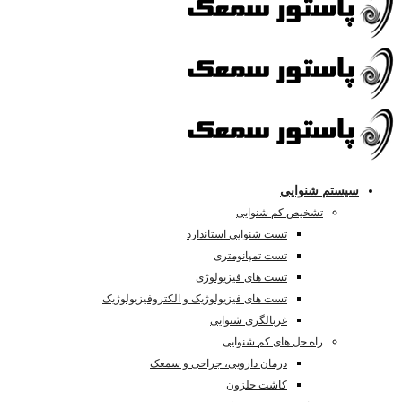
سیستم شنوایی
تشخیص کم شنوایی
تست شنوایی استاندارد
تست تمپانومتری
تست های فیزیولوژی
تست های فیزیولوژیک و الکتروفیزیولوژیک
غربالگری شنوایی
راه حل های کم شنوایی
درمان دارویی، جراحی و سمعک
کاشت حلزون