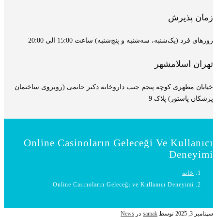
زمان پذیرش
روزهای فرد (یک‌شنبه، سه‌شنبه و پنج‌شنبه) ساعت 15:00 الی 20:00
تهران اسلامشهر
خیابان مطهری کوچه پنجم جنب داروخانه دکتر حاتمی (روبروی ساختمان
پزشکان پاستور) پلاک 9
Online Casinoların Geleceği Ve Kullanıcı
Deneyimi
خانه
Online Casinoların Geleceği ve Kullanıcı Deneyimi
سپتامبر 3, 2025
توسط
samak
در
News