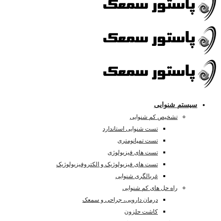
سیستم شنوایی
تشخیص کم شنوایی
تست شنوایی استاندارد
تست تمپانومتری
تست های فیزیولوژی
تست های فیزیولوژیک و الکتروفیزیولوژیک
غربالگری شنوایی
راه حل های کم شنوایی
درمان دارویی، جراحی و سمعک
کاشت حلزون