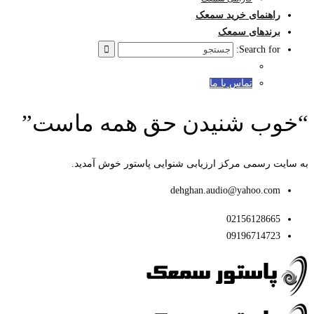
راهنمای خرید سمعک
برندهای سمعک
Search for:
تماس با ما
“خوب شنیدن حق همه ماست”
به سایت رسمی مرکز ارزیابی شنوایی پاستور خوش آمدید.
dehghan.audio@yahoo.com
02156128665
09196714723