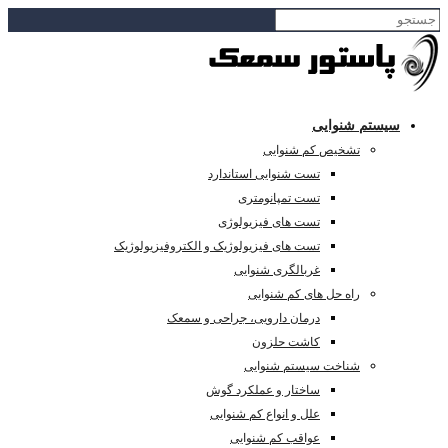
سیستم شنوایی
تشخیص کم شنوایی
تست شنوایی استاندارد
تست تمپانومتری
تست های فیزیولوژی
تست های فیزیولوژیک و الکتروفیزیولوژیک
غربالگری شنوایی
راه حل های کم شنوایی
درمان دارویی، جراحی و سمعک
کاشت حلزون
شناخت سیستم شنوایی
ساختار و عملکرد گوش
علل و انواع کم شنوایی
عواقب کم شنوایی