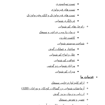
تست تمپانومتری
تست های فیزیولوژی
تست های فیزیولوژیک و الکتروفیزیولوژیک
غربالگری شنوایی
راه حل های کم شنوایی
درمان دارویی، جراحی و سمعک
کاشت حلزون
شناخت سیستم شنوایی
ساختار و عملکرد گوش
علل و انواع کم شنوایی
عواقب کم شنوایی
مزایای شنوایی دو گوشی
میزان کم شنوایی
خدمات ما
ارائه کلیه لوازم جانبی سمعک
آزمایشات شنوایی بزرگسالان، کودکان و نوزادان (ABR)
ارزیابی و درمان وزوز گوش
تعمیر و تعویض سمعک