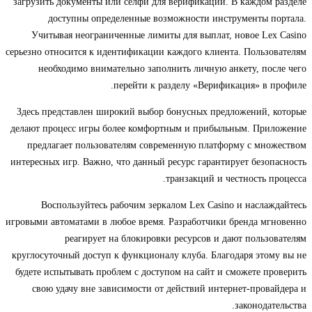
загрузить документы или селфи для верификации. В каждом разделе
доступны определенные возможности инструменты портала.
Учитывая неограниченные лимиты для выплат, новое Lex Casino
серьезно относится к идентификации каждого клиента. Пользователям
необходимо внимательно заполнить личную анкету, после чего
перейти к разделу «Верификация» в профиле.
Здесь представлен широкий выбор бонусных предложений, которые
делают процесс игры более комфортным и прибыльным. Приложение
предлагает пользователям современную платформу с множеством
интересных игр. Важно, что данный ресурс гарантирует безопасность
транзакций и честность процесса.
Воспользуйтесь рабочим зеркалом Lex Casino и наслаждайтесь
игровыми автоматами в любое время. Разработчики бренда мгновенно
реагирует на блокировки ресурсов и дают пользователям
круглосуточный доступ к функционалу клуба. Благодаря этому вы не
будете испытывать проблем с доступом на сайт и сможете проверить
свою удачу вне зависимости от действий интернет-провайдера и
законодательства.