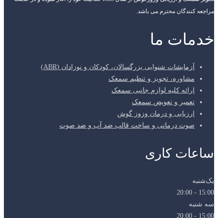
مراجعه کنندگان محترم می باشد.
خدمات ما
آزمایشات شنوایی بزرگسالان، کودکان و نوزادان (ABR)
مشاوره، تجویز و تنظیم سمعک
ارائه کلیه لوازم جانبی سمعک
تعمیر و تعویض سمعک
ارزیابی و درمان وزوز گوش
صوت درمانی و ساخت قالب ضد آب و ضد صوت
ساعات کاری
یک‌شنبه
15:00 - 20:00
سه شنبه
15:00 - 20:00