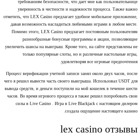
требованиям безопасности, что дает мне как пользовательнице
уверенность в честности и надежности процесса. Также важно
отметить, что LEX Casino предлагает удобное мобильное приложение,
давая возможность насладиться любимыми играми в любом месте.
Помимо этого, LEX Casino предлагает постоянным пользователям
разнообразные бонусные программы и акции, позволяющие
увеличить шансы на выигрыш. Кроме того, на сайте представлены не
только популярные слоты, но и различные настольные игры,
удовлетворяя все игровые предпочтения.
Процесс верификации учетной записи занял около двух часов, после
чего я решил вывести часть своего выигрыша. Использовал USDT для
вывода средств, и деньги поступили на мой кошелек в течение шести
часов. Во время игрового процесса я также решил попробовать свои
силы в Live Casino . Игра в Live Blackjack с настоящим дилером
создала ощущение настоящего казино.
lex casino отзывы