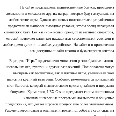
На сайте представлены приветственные бонусы, программа
лояльности и множество других наград, которые будут актуальны на
любом этапе игры. Однако для новых пользователей разработчики
предоставили наиболее выгодные условия, чтобы бренд наращивал
клиентскую базу. Lex казино – новый бренд от известного оператора,
который позволяет клиентам насладиться качественными услугами в
любое время суток и на любых устройствах. На сайте и в приложении
вам доступны онлайн казино и букмекерская контора.
В разделе “Игры” представлено множество разнообразных слотов,
настольных игр, рулетки и других развлечений. Пользователи могут
выбирать как бесплатные, так и платные игры, увеличивая свои
шансы на крупный выигрыш. Особенно рекомендуется популярный
слот Starburst, который славится своим ярким дизайном и щедрыми
бонусами. Кроме того, LEX Casino предлагает своим постоянным
клиентам интересные программы лояльности и бонусные
предложения, что делает игровой процесс еще более увлекательным.
Рекомендуется новым и опытным игрокам попробовать свои силы на