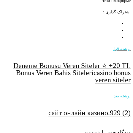
этой платформе.
اشتراک گذاری :
نوشته قبل
Deneme Bonusu Veren Siteler ⭐️ +20 TL
Bonus Veren Bahis Sitelericasino bonus
veren siteler
نوشته بعد
сайт онлайн казино.929 (2)
دیدگاه خود را بنویسید