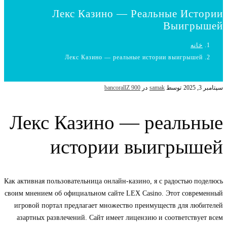
Лекс Казино — Реальные Истории
Выигрышей
خانه
Лекс Казино — реальные истории выигрышей
سپتامبر 3, 2025
توسط
samak
در
bancorallZ 900
Лекс Казино — реальные
истории выигрышей
Как активная пользовательница онлайн-казино, я с радостью поделюсь
своим мнением об официальном сайте LEX Casino. Этот современный
игровой портал предлагает множество преимуществ для любителей
азартных развлечений. Сайт имеет лицензию и соответствует всем