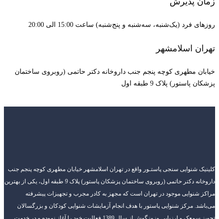
زمان پذیرش
روزهای فرد (یک‌شنبه، سه‌شنبه و پنج‌شنبه) ساعت 15:00 الی 20:00
تهران اسلامشهر
خیابان مطهری کوچه پنجم جنب داروخانه دکتر حاتمی (روبروی ساختمان
پزشکان پاستور) پلاک 9 طبقه اول
کلینیک شنوایی سنجی پاستـور واقع در تهران اسلامشهر خیابان مطهری کوچه پنجم جنب
داروخانه دکتر حاتمی (روبروی ساختمان پزشکان پاستور) پلاک 9 طبقه اول، یکی از بهترین
مراکز شنوایی موجود در تهران است که مجهز به کادر مجرب و تجهیزات پیشرفته
می‌باشد. مرکز شنوایی پاستور با هدف انجام آزمایشات شنوایی کودکان و بزرگسالان
تجویز سمعک و ارزیابی وزوزگوش از سال 1389 فعالیت خود را آغاز نموده و در خدمت