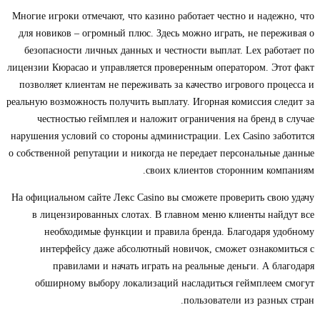
Многие игроки отмечают, что казино работает честно и надежно, что
для новиков – огромный плюс. Здесь можно играть, не переживая о
безопасности личных данных и честности выплат. Lex работает по
лицензии Кюрасао и управляется проверенным оператором. Этот факт
позволяет клиентам не переживать за качество игрового процесса и
реальную возможность получить выплату. Игорная комиссия следит за
честностью геймплея и наложит ограничения на бренд в случае
нарушения условий со стороны администрации. Lex Casino заботится
о собственной репутации и никогда не передает персональные данные
своих клиентов сторонним компаниям.
На официальном сайте Лекс Casino вы сможете проверить свою удачу
в лицензированных слотах. В главном меню клиенты найдут все
необходимые функции и правила бренда. Благодаря удобному
интерфейсу даже абсолютный новичок, сможет ознакомиться с
правилами и начать играть на реальные деньги. А благодаря
обширному выбору локализаций насладиться геймплеем смогут
пользователи из разных стран.