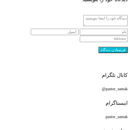
کانال تلگرام
pastor_samak@
اینستاگرام
pastor_samak