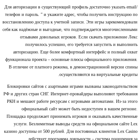
Для авторизации в существующий профиль достаточно указать email/
телефон и пароль. ” и укажите адрес, чтобы получить инструкцию по
восстановлению доступа к учетной записи. Эти игры зарекомендовали
себя как надёжные и выгодные, что подтверждается многочисленными
отзывами довольных игроков. Если скачать приложение Лекс
получилось успешно, его требуется запустить и выполнить
авторизацию. Еще более комфортный интерфейс и полный охват
функционала проекта – основные плюсы официального приложения.
В отличие от платного режима, в демонстрационной версии спины
осуществляются на виртуальные кредиты.
Блокировки сайтов с азартными играми вызваны законодательством
РФ и других стран СНГ. Интернет-провайдеры выполняют требования
РКН и мешают работе ресурсам с игровыми автоматами. Из-за этого
официальный сайт может быть недоступен в вашем регионе.
Площадка продолжает принимать игроков и оказывать качественные
услуги. Безлимитные выводы средств на официальном сайте Lex
казино доступны от 500 рублей. Для постоянных клиентов Lex Casino
действует программа лояльности – система поощрения за