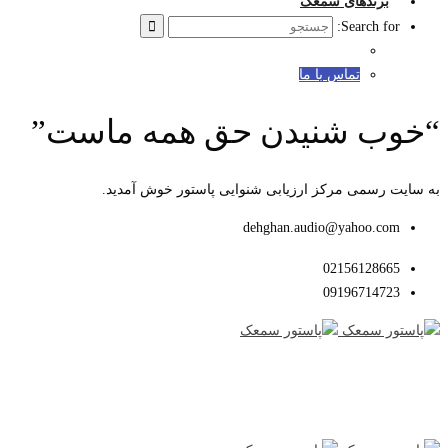
برندهای سمعک
Search for:
تماس با ما
“خوب شنیدن حق همه ماست”
به سایت رسمی مرکز ارزیابی شنوایی پاستور خوش آمدید.
dehghan.audio@yahoo.com
02156128665
09196714723