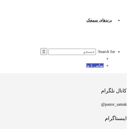
برندهای سمعک
Search for:
تماس با ما
کانال تلگرام
pastor_samak@
اینستاگرام