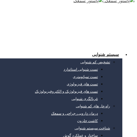
سیستم شنوایی
تشخیص کم شنوایی
تست شنوایی استاندارد
تست تمپانومتری
تست های فیزیولوژی
تست های فیزیولوژیک و الکتروفیزیولوژیک
غربالگری شنوایی
راه حل های کم شنوایی
درمان دارویی، جراحی و سمعک
کاشت حلزون
شناخت سیستم شنوایی
ساختار و عملکرد گوش