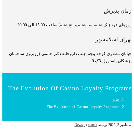
زمان پذیرش
روزهای فرد (یک‌شنبه، سه‌شنبه و پنج‌شنبه) ساعت 15:00 الی 20:00
تهران اسلامشهر
خیابان مطهری کوچه پنجم جنب داروخانه دکتر حاتمی (روبروی ساختمان
پزشکان پاستور) پلاک 9
The Evolution Of Casino Loyalty Programs
خانه
The Evolution of Casino Loyalty Programs
سپتامبر 2, 2025
توسط
samak
در
News