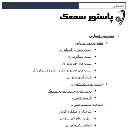
سیستم شنوایی
تشخیص کم شنوایی
تست شنوایی استاندارد
تست تمپانومتری
تست های فیزیولوژی
تست های فیزیولوژیک و الکتروفیزیولوژیک
غربالگری شنوایی
راه حل های کم شنوایی
درمان دارویی، جراحی و سمعک
کاشت حلزون
شناخت سیستم شنوایی
ساختار و عملکرد گوش
علل و انواع کم شنوایی
عواقب کم شنوایی