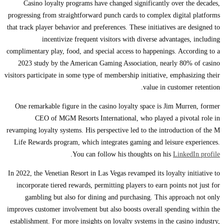
Casino loyalty programs have changed significantly over the decades,
progressing from straightforward punch cards to complex digital platforms
that track player behavior and preferences. These initiatives are designed to
incentivize frequent visitors with diverse advantages, including
complimentary play, food, and special access to happenings. According to a
2023 study by the American Gaming Association, nearly 80% of casino
visitors participate in some type of membership initiative, emphasizing their
value in customer retention.
One remarkable figure in the casino loyalty space is Jim Murren, former
CEO of MGM Resorts International, who played a pivotal role in
revamping loyalty systems. His perspective led to the introduction of the M
Life Rewards program, which integrates gaming and leisure experiences.
.
You can follow his thoughts on his
LinkedIn profile
In 2022, the Venetian Resort in Las Vegas revamped its loyalty initiative to
incorporate tiered rewards, permitting players to earn points not just for
gambling but also for dining and purchasing. This approach not only
improves customer involvement but also boosts overall spending within the
establishment. For more insights on loyalty systems in the casino industry,