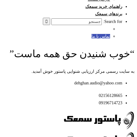
راهنمای خرید سمعک
برندهای سمعک
Search for:
تماس با ما
“خوب شنیدن حق همه ماست”
به سایت رسمی مرکز ارزیابی شنوایی پاستور خوش آمدید.
dehghan.audio@yahoo.com
02156128665
09196714723