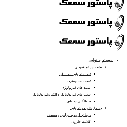
سیستم شنوایی
تشخیص کم شنوایی
تست شنوایی استاندارد
تست تمپانومتری
تست های فیزیولوژی
تست های فیزیولوژیک و الکتروفیزیولوژیک
غربالگری شنوایی
راه حل های کم شنوایی
درمان دارویی، جراحی و سمعک
کاشت حلزون