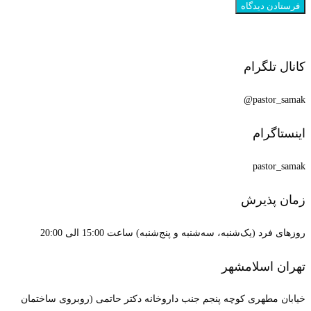
کانال تلگرام
pastor_samak@
اینستاگرام
pastor_samak
زمان پذیرش
روزهای فرد (یک‌شنبه، سه‌شنبه و پنج‌شنبه) ساعت 15:00 الی 20:00
تهران اسلامشهر
خیابان مطهری کوچه پنجم جنب داروخانه دکتر حاتمی (روبروی ساختمان