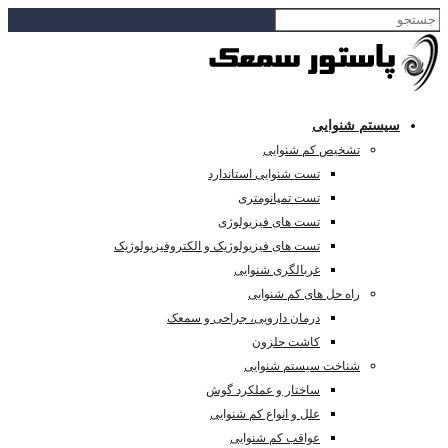
سیستم شنوایی
تشخیص کم شنوایی
تست شنوایی استاندارد
تست تمپانومتری
تست های فیزیولوژی
تست های فیزیولوژیک و الکتروفیزیولوژیک
غربالگری شنوایی
راه حل های کم شنوایی
درمان دارویی، جراحی و سمعک
کاشت حلزون
شناخت سیستم شنوایی
ساختار و عملکرد گوش
علل و انواع کم شنوایی
عواقب کم شنوایی