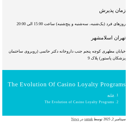
زمان پذیرش
روزهای فرد (یک‌شنبه، سه‌شنبه و پنج‌شنبه) ساعت 15:00 الی 20:00
تهران اسلامشهر
خیابان مطهری کوچه پنجم جنب داروخانه دکتر حاتمی (روبروی ساختمان
پزشکان پاستور) پلاک 9
The Evolution Of Casino Loyalty Programs
خانه
The Evolution of Casino Loyalty Programs
سپتامبر 2, 2025
توسط
samak
در
News