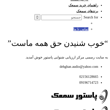
راهنمای خرید سمعک
برندهای سمعک
Search for:
تماس با ما
“خوب شنیدن حق همه ماست”
به سایت رسمی مرکز ارزیابی شنوایی پاستور خوش آمدید.
dehghan.audio@yahoo.com
02156128665
09196714723