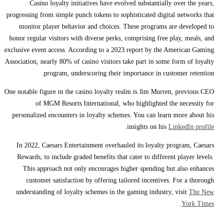
Casino loyalty initiatives have evolved substantially over the years,
progressing from simple punch tokens to sophisticated digital networks that
monitor player behavior and choices. These programs are developed to
honor regular visitors with diverse perks, comprising free play, meals, and
exclusive event access. According to a 2023 report by the American Gaming
Association, nearly 80% of casino visitors take part in some form of loyalty
program, underscoring their importance in customer retention.
One notable figure in the casino loyalty realm is Jim Murren, previous CEO
of MGM Resorts International, who highlighted the necessity for
personalized encounters in loyalty schemes. You can learn more about his
.
insights on his
LinkedIn profile
In 2022, Caesars Entertainment overhauled its loyalty program, Caesars
Rewards, to include graded benefits that cater to different player levels.
This approach not only encourages higher spending but also enhances
customer satisfaction by offering tailored incentives. For a thorough
understanding of loyalty schemes in the gaming industry, visit
The New
.
York Times