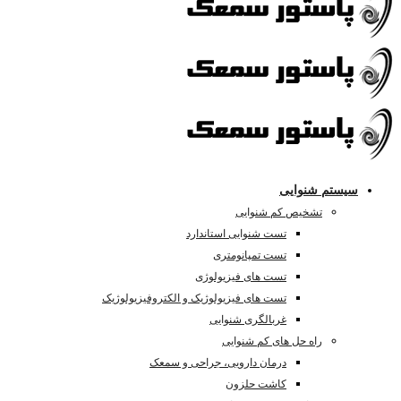
سیستم شنوایی
تشخیص کم شنوایی
تست شنوایی استاندارد
تست تمپانومتری
تست های فیزیولوژی
تست های فیزیولوژیک و الکتروفیزیولوژیک
غربالگری شنوایی
راه حل های کم شنوایی
درمان دارویی، جراحی و سمعک
کاشت حلزون