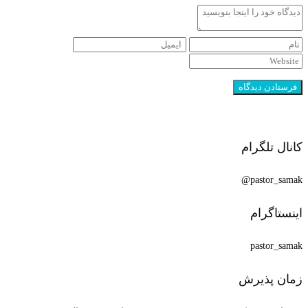
کانال تلگرام
pastor_samak@
اینستاگرام
pastor_samak
زمان پذیرش