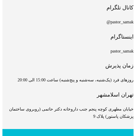
کانال تلگرام
pastor_samak@
اینستاگرام
pastor_samak
زمان پذیرش
روزهای فرد (یک‌شنبه، سه‌شنبه و پنج‌شنبه) ساعت 15:00 الی 20:00
تهران اسلامشهر
خیابان مطهری کوچه پنجم جنب داروخانه دکتر حاتمی (روبروی ساختمان
پزشکان پاستور) پلاک 9