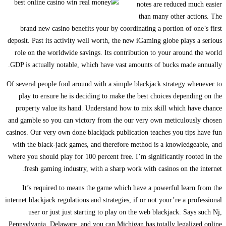
notes are reduced much easier
than many other actions. The
brand new casino benefits your by coordinating a portion of one’s first
deposit. Past its activity well worth, the new iGaming globe plays a serious
role on the worldwide savings. Its contribution to your around the world
GDP is actually notable, which have vast amounts of bucks made annually.
Of several people fool around with a simple blackjack strategy whenever to
play to ensure he is deciding to make the best choices depending on the
property value its hand. Understand how to mix skill which have chance
and gamble so you can victory from the our very own meticulously chosen
casinos. Our very own done blackjack publication teaches you tips have fun
with the black-jack games, and therefore method is a knowledgeable, and
where you should play for 100 percent free. I’m significantly rooted in the
fresh gaming industry, with a sharp work with casinos on the internet.
It’s required to means the game which have a powerful learn from the
internet blackjack regulations and strategies, if or not your’re a professional
user or just just starting to play on the web blackjack. Says such Nj,
Pennsylvania, Delaware, and you can Michigan has totally legalized online