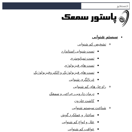
سیستم شنوایی
تشخیص کم شنوایی
تست شنوایی استاندارد
تست تمپانومتری
تست های فیزیولوژی
تست های فیزیولوژیک و الکتروفیزیولوژیک
غربالگری شنوایی
راه حل های کم شنوایی
درمان دارویی، جراحی و سمعک
کاشت حلزون
شناخت سیستم شنوایی
ساختار و عملکرد گوش
علل و انواع کم شنوایی
عواقب کم شنوایی