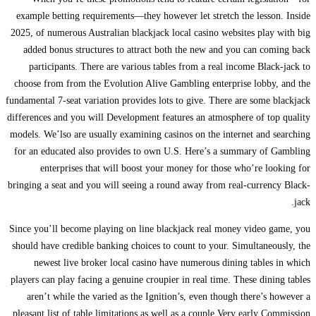
example betting requirements—they however let stretch the lesson. Inside
2025, of numerous Australian blackjack local casino websites play with big
added bonus structures to attract both the new and you can coming back
participants. There are various tables from a real income Black-jack to
choose from from the Evolution Alive Gambling enterprise lobby, and the
fundamental 7-seat variation provides lots to give. There are some blackjack
differences and you will Development features an atmosphere of top quality
models. We’lso are usually examining casinos on the internet and searching
for an educated also provides to own U.S. Here’s a summary of Gambling
enterprises that will boost your money for those who’re looking for
bringing a seat and you will seeing a round away from real-currency Black-
jack.
Since you’ll become playing on line blackjack real money video game, you
should have credible banking choices to count to your. Simultaneously, the
newest live broker local casino have numerous dining tables in which
players can play facing a genuine croupier in real time. These dining tables
aren’t while the varied as the Ignition’s, even though there’s however a
pleasant list of table limitations as well as a couple Very early Commission