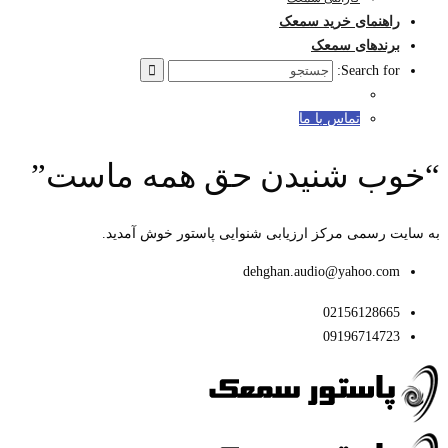
راهنمای خرید سمعک
برندهای سمعک
Search for:
تماس با ما
“خوب شنیدن حق همه ماست”
به سایت رسمی مرکز ارزیابی شنوایی پاستور خوش آمدید.
dehghan.audio@yahoo.com
02156128665
09196714723