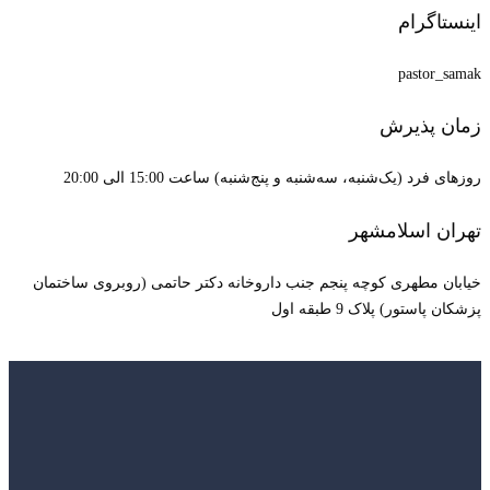
اینستاگرام
pastor_samak
زمان پذیرش
روزهای فرد (یک‌شنبه، سه‌شنبه و پنج‌شنبه) ساعت 15:00 الی 20:00
تهران اسلامشهر
خیابان مطهری کوچه پنجم جنب داروخانه دکتر حاتمی (روبروی ساختمان
پزشکان پاستور) پلاک 9 طبقه اول