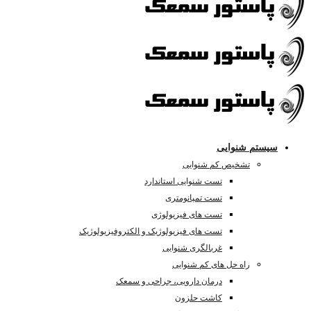
سیستم شنوایی
تشخیص کم شنوایی
تست شنوایی استاندارد
تست تمپانومتری
تست های فیزیولوژی
تست های فیزیولوژیک و الکتروفیزیولوژیک
غربالگری شنوایی
راه حل های کم شنوایی
درمان دارویی، جراحی و سمعک
کاشت حلزون