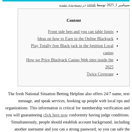
سپتامبر 1, 2025
توسط
samak
در
دسته‌بندی نشده
Content
Front side bets and you can table limits
Ideas on how to Earn in the Online Blackjack
Play Totally free Black-jack in the Ignition Local
casino
How we Price Blackjack Casino Web sites inside the
2025
Twice Coverage
The fresh National Situation Betting Helpline also offers 24/7 name, text
message, and speak services, hooking up people with local tips and
organizations. This information is critical for membership verification and
you will guaranteeing
click here now
conformity having judge conditions.
Simultaneously, people should establish account background, including
another username and you can a strong password, so you can safe the