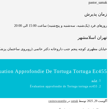
pastor_samak
زمان پذیرش
روزهای فرد (یک‌شنبه، سه‌شنبه و پنج‌شنبه) ساعت 15:00 الی 20:00
تهران اسلامشهر
خیابان مطهری کوچه پنجم جنب داروخانه دکتر حاتمی (روبروی ساختمان پزشکان
uation Approfondie De Tortuga Tortuga Ec455
خانه
Évaluation approfondie de Tortuga tortuga ec455
آگوست 29, 2025
توسط
samak
در
casinowazamba