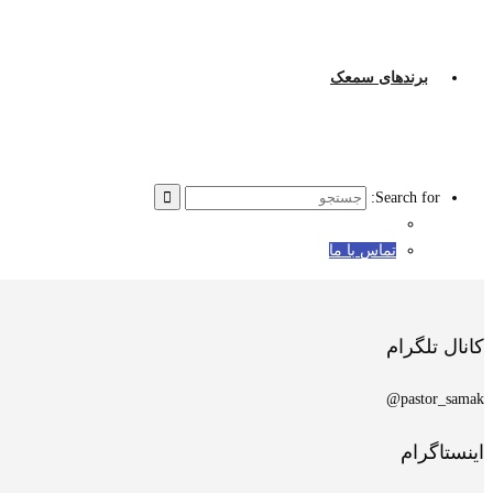
برندهای سمعک
Search for:
تماس با ما
کانال تلگرام
pastor_samak@
اینستاگرام