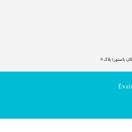
 پاستور) پلاک 9
Éval