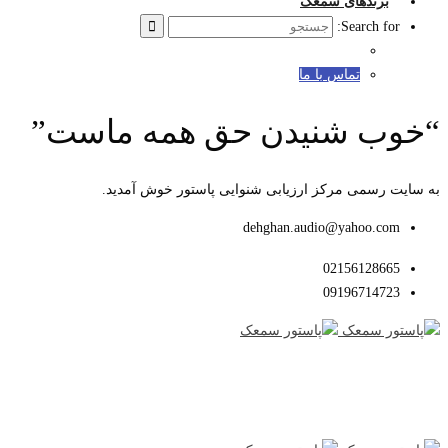
برندهای سمعک
Search for:
تماس با ما
“خوب شنیدن حق همه ماست”
به سایت رسمی مرکز ارزیابی شنوایی پاستور خوش آمدید.
dehghan.audio@yahoo.com
02156128665
09196714723