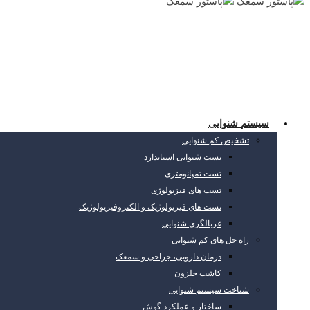
سیستم شنوایی
تشخیص کم شنوایی
تست شنوایی استاندارد
تست تمپانومتری
تست های فیزیولوژی
تست های فیزیولوژیک و الکتروفیزیولوژیک
غربالگری شنوایی
راه حل های کم شنوایی
درمان دارویی، جراحی و سمعک
کاشت حلزون
شناخت سیستم شنوایی
ساختار و عملکرد گوش