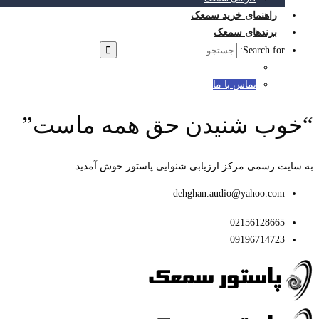
راهنمای خرید سمعک
برندهای سمعک
Search for:
تماس با ما
“خوب شنیدن حق همه ماست”
به سایت رسمی مرکز ارزیابی شنوایی پاستور خوش آمدید.
dehghan.audio@yahoo.com
02156128665
09196714723