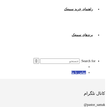
راهنمای خرید سمعک
برندهای سمعک
Search for:
تماس با ما
کانال تلگرام
pastor_samak@