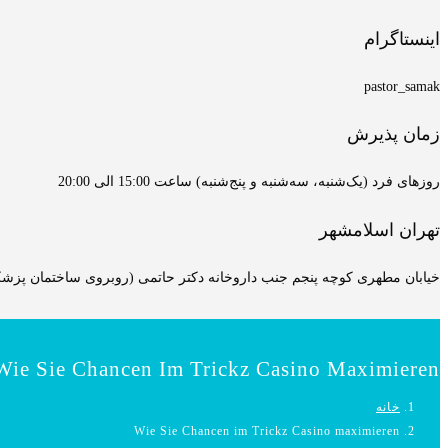
اینستاگرام
pastor_samak
زمان پذیرش
روزهای فرد (یک‌شنبه، سه‌شنبه و پنج‌شنبه) ساعت 15:00 الی 20:00
تهران اسلامشهر
خیابان مطهری کوچه پنجم جنب داروخانه دکتر حاتمی (روبروی ساختمان پزشکان
Wie Sie Chancen Im Trickz Casino Maximieren
خانه
Wie Sie Chancen im Trickz Casino maximieren