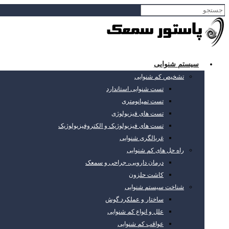
سیستم شنوایی
تشخیص کم شنوایی
تست شنوایی استاندارد
تست تمپانومتری
تست های فیزیولوژی
تست های فیزیولوژیک و الکتروفیزیولوژیک
غربالگری شنوایی
راه حل های کم شنوایی
درمان دارویی، جراحی و سمعک
کاشت حلزون
شناخت سیستم شنوایی
ساختار و عملکرد گوش
علل و انواع کم شنوایی
عواقب کم شنوایی