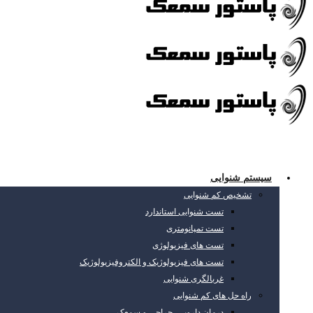
سیستم شنوایی
تشخیص کم شنوایی
تست شنوایی استاندارد
تست تمپانومتری
تست های فیزیولوژی
تست های فیزیولوژیک و الکتروفیزیولوژیک
غربالگری شنوایی
راه حل های کم شنوایی
درمان دارویی، جراحی و سمعک