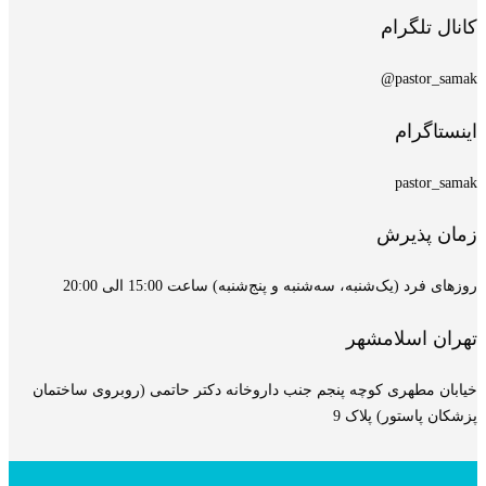
کانال تلگرام
pastor_samak@
اینستاگرام
pastor_samak
زمان پذیرش
روزهای فرد (یک‌شنبه، سه‌شنبه و پنج‌شنبه) ساعت 15:00 الی 20:00
تهران اسلامشهر
خیابان مطهری کوچه پنجم جنب داروخانه دکتر حاتمی (روبروی ساختمان
پزشکان پاستور) پلاک 9