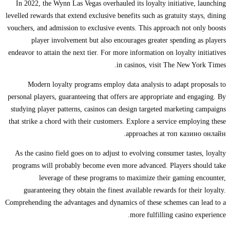
In 2022, the Wynn Las Vegas overhauled its loyalty initiative, launching
levelled rewards that extend exclusive benefits such as gratuity stays, dining
vouchers, and admission to exclusive events. This approach not only boosts
player involvement but also encourages greater spending as players
endeavor to attain the next tier. For more information on loyalty initiatives
in casinos, visit The New York Times.
Modern loyalty programs employ data analysis to adapt proposals to
personal players, guaranteeing that offers are appropriate and engaging. By
studying player patterns, casinos can design targeted marketing campaigns
that strike a chord with their customers. Explore a service employing these
approaches at топ казино онлайн.
As the casino field goes on to adjust to evolving consumer tastes, loyalty
programs will probably become even more advanced. Players should take
leverage of these programs to maximize their gaming encounter,
guaranteeing they obtain the finest available rewards for their loyalty.
Comprehending the advantages and dynamics of these schemes can lead to a
more fulfilling casino experience.