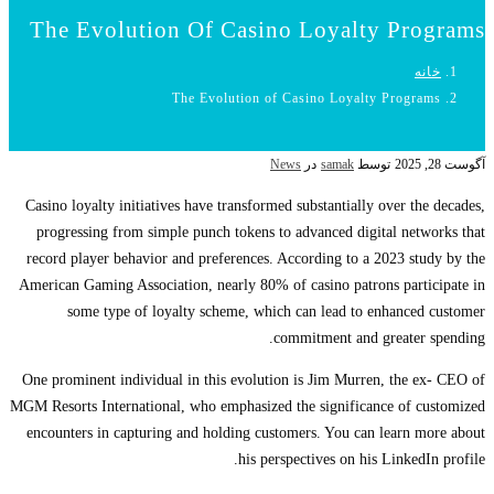
The Evolution Of Casino Loyalty Programs
خانه
The Evolution of Casino Loyalty Programs
آگوست 28, 2025
توسط
samak
در
News
Casino loyalty initiatives have transformed substantially over the decades,
progressing from simple punch tokens to advanced digital networks that
record player behavior and preferences. According to a 2023 study by the
American Gaming Association, nearly 80% of casino patrons participate in
some type of loyalty scheme, which can lead to enhanced customer
commitment and greater spending.
One prominent individual in this evolution is Jim Murren, the ex- CEO of
MGM Resorts International, who emphasized the significance of customized
encounters in capturing and holding customers. You can learn more about
his perspectives on his LinkedIn profile.