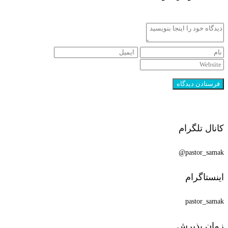
کانال تلگرام
pastor_samak@
اینستاگرام
pastor_samak
زمان پذیرش