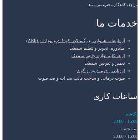
مراجعه کنندگان محترم می باشد.
خدمات ما
آزمایشات شنوایی بزرگسالان، کودکان و نوزادان (ABR)
مشاوره، تجویز و تنظیم سمعک
ارائه کلیه لوازم جانبی سمعک
تعمیر و تعویض سمعک
ارزیابی و درمان وزوز گوش
صوت درمانی و ساخت قالب ضد آب و ضد صوت
ساعات کاری
یک‌شنبه
15:00 - 20:00
سه شنبه
15:00 - 20:00