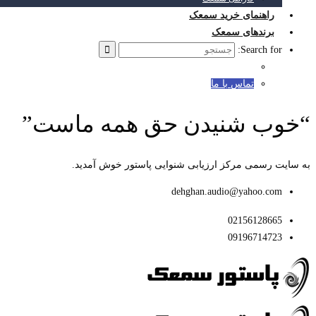
راهنمای خرید سمعک
برندهای سمعک
Search for:
تماس با ما
“خوب شنیدن حق همه ماست”
به سایت رسمی مرکز ارزیابی شنوایی پاستور خوش آمدید.
dehghan.audio@yahoo.com
02156128665
09196714723