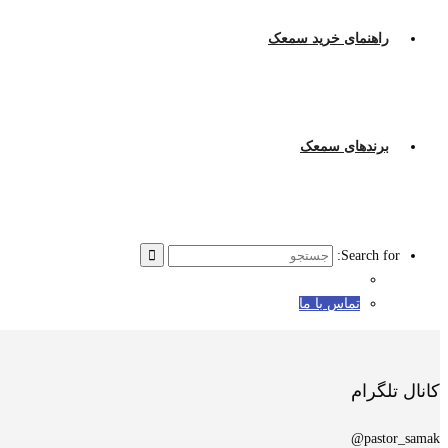
راهنمای خرید سمعک
برندهای سمعک
Search for:
تماس با ما
کانال تلگرام
pastor_samak@