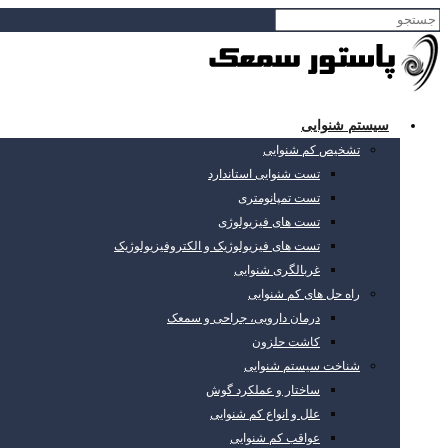
سیستم شنوایی
تشخیص کم شنوایی
تست شنوایی استاندارد
تست تمپانومتری
تست های فیزیولوژی
تست های فیزیولوژیک و الکتروفیزیولوژیک
غربالگری شنوایی
راه حل های کم شنوایی
درمان دارویی، جراحی و سمعک
کاشت حلزون
شناخت سیستم شنوایی
ساختار و عملکرد گوش
علل و انواع کم شنوایی
عواقب کم شنوایی