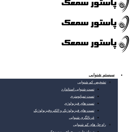
سیستم شنوایی
تشخیص کم شنوایی
تست شنوایی استاندارد
تست تمپانومتری
تست های فیزیولوژی
تست های فیزیولوژیک و الکتروفیزیولوژیک
غربالگری شنوایی
راه حل های کم شنوایی
درمان دارویی، جراحی و سمعک