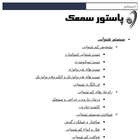
سیستم شنوایی
تشخیص کم شنوایی
تست شنوایی استاندارد
تست تمپانومتری
تست های فیزیولوژی
تست های فیزیولوژیک و الکتروفیزیولوژیک
غربالگری شنوایی
راه حل های کم شنوایی
درمان دارویی، جراحی و سمعک
کاشت حلزون
شناخت سیستم شنوایی
ساختار و عملکرد گوش
علل و انواع کم شنوایی
عواقب کم شنوایی