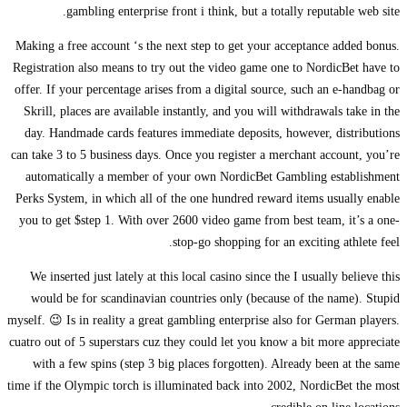
gambling enterprise front i think, but a totally reputable web site.
Making a free account ‘s the next step to get your acceptance added bonus.
Registration also means to try out the video game one to NordicBet have to
offer. If your percentage arises from a digital source, such an e-handbag or
Skrill, places are available instantly, and you will withdrawals take in the
day. Handmade cards features immediate deposits, however, distributions
can take 3 to 5 business days. Once you register a merchant account, you’re
automatically a member of your own NordicBet Gambling establishment
Perks System, in which all of the one hundred reward items usually enable
you to get $step 1. With over 2600 video game from best team, it’s a one-
stop-go shopping for an exciting athlete feel.
We inserted just lately at this local casino since the I usually believe this
would be for scandinavian countries only (because of the name). Stupid
myself. 😉 Is in reality a great gambling enterprise also for German players.
cuatro out of 5 superstars cuz they could let you know a bit more appreciate
with a few spins (step 3 big places forgotten). Already been at the same
time if the Olympic torch is illuminated back into 2002, NordicBet the most