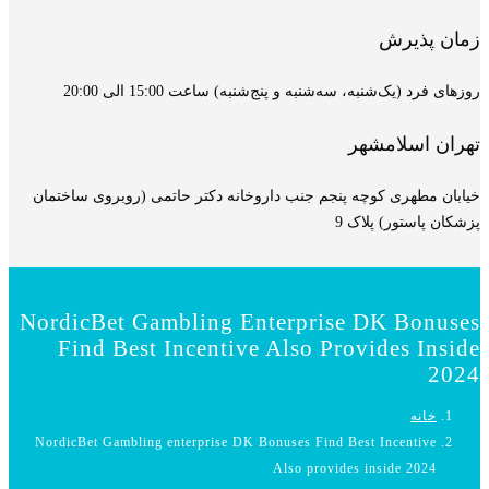
زمان پذیرش
روزهای فرد (یک‌شنبه، سه‌شنبه و پنج‌شنبه) ساعت 15:00 الی 20:00
تهران اسلامشهر
خیابان مطهری کوچه پنجم جنب داروخانه دکتر حاتمی (روبروی ساختمان
پزشکان پاستور) پلاک 9
NordicBet Gambling Enterprise DK Bonuses
Find Best Incentive Also Provides Inside
2024
خانه
NordicBet Gambling enterprise DK Bonuses Find Best Incentive
Also provides inside 2024