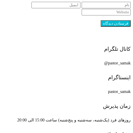
کانال تلگرام
pastor_samak@
اینستاگرام
pastor_samak
زمان پذیرش
روزهای فرد (یک‌شنبه، سه‌شنبه و پنج‌شنبه) ساعت 15:00 الی 20:00