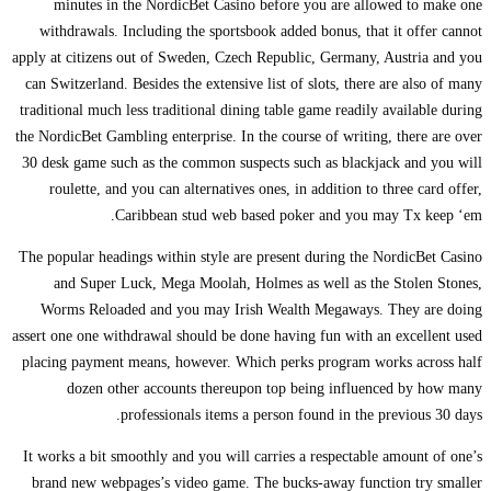
minutes in the NordicBet Casino before you are allowed to make one
withdrawals. Including the sportsbook added bonus, that it offer cannot
apply at citizens out of Sweden, Czech Republic, Germany, Austria and you
can Switzerland. Besides the extensive list of slots, there are also of many
traditional much less traditional dining table game readily available during
the NordicBet Gambling enterprise. In the course of writing, there are over
30 desk game such as the common suspects such as blackjack and you will
roulette, and you can alternatives ones, in addition to three card offer,
Caribbean stud web based poker and you may Tx keep ‘em.
The popular headings within style are present during the NordicBet Casino
and Super Luck, Mega Moolah, Holmes as well as the Stolen Stones,
Worms Reloaded and you may Irish Wealth Megaways. They are doing
assert one one withdrawal should be done having fun with an excellent used
placing payment means, however. Which perks program works across half
dozen other accounts thereupon top being influenced by how many
professionals items a person found in the previous 30 days.
It works a bit smoothly and you will carries a respectable amount of one’s
brand new webpages’s video game. The bucks-away function try smaller