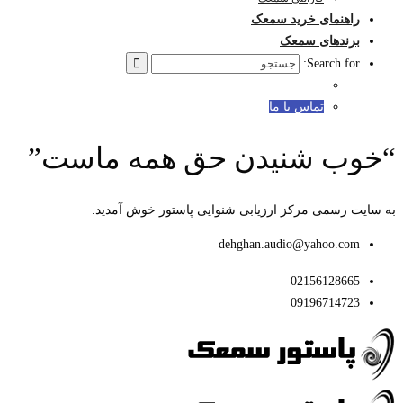
راهنمای خرید سمعک
برندهای سمعک
Search for:
تماس با ما
“خوب شنیدن حق همه ماست”
به سایت رسمی مرکز ارزیابی شنوایی پاستور خوش آمدید.
dehghan.audio@yahoo.com
02156128665
09196714723