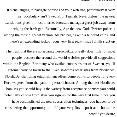
credible on line locations.
It’s challenging to navigate portions of your web site, particularly if very
first vocabulary isn’t Swedish or Finnish. Nevertheless, the newest
translations given in most internet browsers manage a great job away from
bridging the fresh gap. Eventually, Age the new Gods Twister poker is
among the most high-bet version. All pro begins with a hundred chips, and
there’s an expanding jackpot your very first pick-inside fulfills right up.
The truth that there’s no separate nordicbet.zero really does little for most
people, because the around the world websites provide all suggestions
within the English. For many who availableness sites out of Sweden, you’ll
automatically be taken to the Swedish-words other sites from Nordicbet.
NordicBet Gambling establishment offers comp points to people for every
Euro wagered from the gambling establishment. Among the best Nordicbet
bonuses you should buy is the variety from acceptance bonuses you could
potentially choose from after you sign up for the very first time. Once you
have accomplished the new subscription techniques, you happen to be
considering the opportunity to build your very first deposit and choose the
benefit you desire.