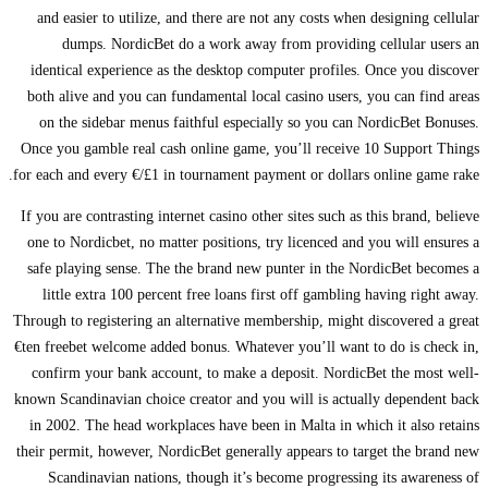
and easier to utilize, and there are not any costs when designing cellular
dumps. NordicBet do a work away from providing cellular users an
identical experience as the desktop computer profiles. Once you discover
both alive and you can fundamental local casino users, you can find areas
on the sidebar menus faithful especially so you can NordicBet Bonuses.
Once you gamble real cash online game, you’ll receive 10 Support Things
for each and every €/£1 in tournament payment or dollars online game rake.
If you are contrasting internet casino other sites such as this brand, believe
one to Nordicbet, no matter positions, try licenced and you will ensures a
safe playing sense. The the brand new punter in the NordicBet becomes a
little extra 100 percent free loans first off gambling having right away.
Through to registering an alternative membership, might discovered a great
€ten freebet welcome added bonus. Whatever you’ll want to do is check in,
confirm your bank account, to make a deposit. NordicBet the most well-
known Scandinavian choice creator and you will is actually dependent back
in 2002. The head workplaces have been in Malta in which it also retains
their permit, however, NordicBet generally appears to target the brand new
Scandinavian nations, though it’s become progressing its awareness of