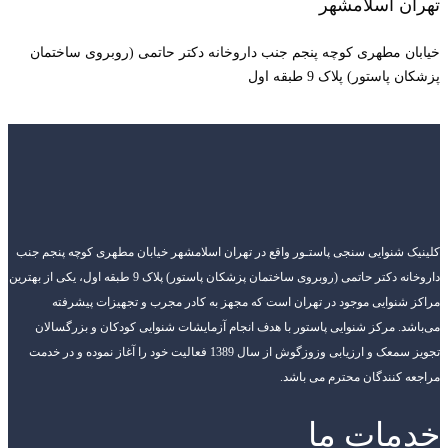
تهران اسلامشهر
خیابان مطهری کوچه پنجم جنب داروخانه دکتر حاتمی (روبروی ساختمان
پزشکان پاستور) پلاک 9 طبقه اول
کلینیک شنوایی سنجی پاستـور واقع در تهران اسلامشهر خیابان مطهری کوچه پنجم جنب
داروخانه دکتر حاتمی (روبروی ساختمان پزشکان پاستور) پلاک 9 طبقه اول، یکی از بهترین
مراکز شنوایی موجود در تهران است که مجهز به کادر مجرب و تجهیزات پیشرفته
می‌باشد. مرکز شنوایی پاستور با هدف انجام آزمایشات شنوایی کودکان و بزرگسالان
تجویز سمعک و ارزیابی وزوزگوش از سال 1389 فعالیت خود را آغاز نموده و در خدمت
مراجعه کنندگان محترم می باشد.
خدمات ما