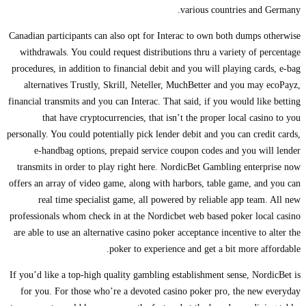
various countries and Germany.
Canadian participants can also opt for Interac to own both dumps otherwise
withdrawals. You could request distributions thru a variety of percentage
procedures, in addition to financial debit and you will playing cards, e-bag
alternatives Trustly, Skrill, Neteller, MuchBetter and you may ecoPayz,
financial transmits and you can Interac. That said, if you would like betting
that have cryptocurrencies, that isn’t the proper local casino to you
personally. You could potentially pick lender debit and you can credit cards,
e-handbag options, prepaid service coupon codes and you will lender
transmits in order to play right here. NordicBet Gambling enterprise now
offers an array of video game, along with harbors, table game, and you can
real time specialist game, all powered by reliable app team. All new
professionals whom check in at the Nordicbet web based poker local casino
are able to use an alternative casino poker acceptance incentive to alter the
poker to experience and get a bit more affordable.
If you’d like a top-high quality gambling establishment sense, NordicBet is
for you. For those who’re a devoted casino poker pro, the new everyday