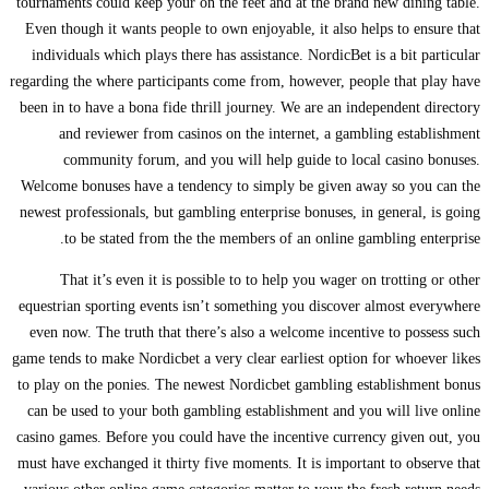
tournaments could keep your on the feet and at the brand new dining table.
Even though it wants people to own enjoyable, it also helps to ensure that
individuals which plays there has assistance. NordicBet is a bit particular
regarding the where participants come from, however, people that play have
been in to have a bona fide thrill journey. We are an independent directory
and reviewer from casinos on the internet, a gambling establishment
community forum, and you will help guide to local casino bonuses.
Welcome bonuses have a tendency to simply be given away so you can the
newest professionals, but gambling enterprise bonuses, in general, is going
to be stated from the the members of an online gambling enterprise.
That it’s even it is possible to to help you wager on trotting or other
equestrian sporting events isn’t something you discover almost everywhere
even now. The truth that there’s also a welcome incentive to possess such
game tends to make Nordicbet a very clear earliest option for whoever likes
to play on the ponies. The newest Nordicbet gambling establishment bonus
can be used to your both gambling establishment and you will live online
casino games. Before you could have the incentive currency given out, you
must have exchanged it thirty five moments. It is important to observe that