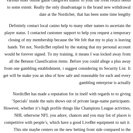
various other online game categories matter to your the fresh return needs
to some extent. Really the only disadvantage is the brand new withdrawal
date at the Nordicbet, that has been some time lengthy.
Definitely contact local casino help to many other names to ascertain the
player status. I contacted customer support to help you request a temporary
closing of my membership because the We felt that my to play is leaving
hands. Yet not, NordicBet replied by the stating that my personal account
would be forever signed. To my training, it means I was locked away from
all the Betsson Classification items. Before you could allege a plus away
from one gambling establishment, i suggest considering its Security List. It
get will be make you an idea of how safe and reasonable for each and every
gambling enterprise is actually.
NordicBet has made a reputation for in itself with regards to to giving
‘Specials’ inside the suits shows out of private large-name participants.
However, whether it’s high profile things like Champions League activities,
NHL otherwise NFL you adore, chances and you may list of places is
competitive with people’s, which have a good LiveBet equipment to suit it.
This site maybe centers on the new betting front side compared to the