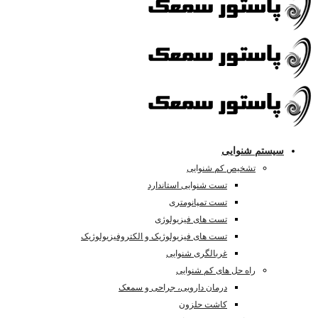
سیستم شنوایی
تشخیص کم شنوایی
تست شنوایی استاندارد
تست تمپانومتری
تست های فیزیولوژی
تست های فیزیولوژیک و الکتروفیزیولوژیک
غربالگری شنوایی
راه حل های کم شنوایی
درمان دارویی، جراحی و سمعک
کاشت حلزون