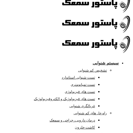
سیستم شنوایی
تشخیص کم شنوایی
تست شنوایی استاندارد
تست تمپانومتری
تست های فیزیولوژی
تست های فیزیولوژیک و الکتروفیزیولوژیک
غربالگری شنوایی
راه حل های کم شنوایی
درمان دارویی، جراحی و سمعک
کاشت حلزون