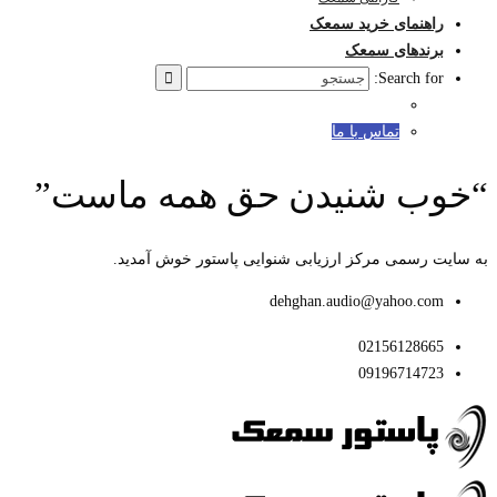
راهنمای خرید سمعک
برندهای سمعک
Search for:
تماس با ما
“خوب شنیدن حق همه ماست”
به سایت رسمی مرکز ارزیابی شنوایی پاستور خوش آمدید.
dehghan.audio@yahoo.com
02156128665
09196714723