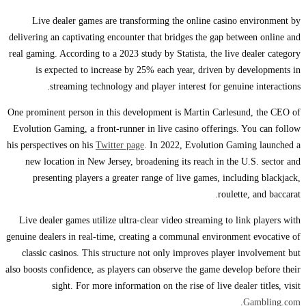
Live dealer games are transforming the online casino environment by
delivering an captivating encounter that bridges the gap between online and
real gaming. According to a 2023 study by Statista, the live dealer category
is expected to increase by 25% each year, driven by developments in
streaming technology and player interest for genuine interactions.
One prominent person in this development is Martin Carlesund, the CEO of
Evolution Gaming, a front-runner in live casino offerings. You can follow
his perspectives on his
Twitter page
. In 2022, Evolution Gaming launched a
new location in New Jersey, broadening its reach in the U.S. sector and
presenting players a greater range of live games, including blackjack,
roulette, and baccarat.
Live dealer games utilize ultra-clear video streaming to link players with
genuine dealers in real-time, creating a communal environment evocative of
classic casinos. This structure not only improves player involvement but
also boosts confidence, as players can observe the game develop before their
sight. For more information on the rise of live dealer titles, visit
.
Gambling.com