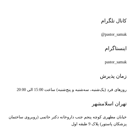
کانال تلگرام
pastor_samak@
اینستاگرام
pastor_samak
زمان پذیرش
روزهای فرد (یک‌شنبه، سه‌شنبه و پنج‌شنبه) ساعت 15:00 الی 20:00
تهران اسلامشهر
خیابان مطهری کوچه پنجم جنب داروخانه دکتر حاتمی (روبروی ساختمان
پزشکان پاستور) پلاک 9 طبقه اول