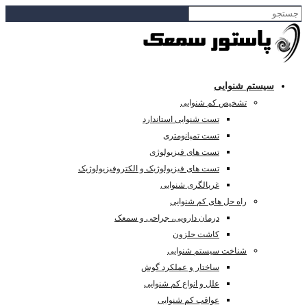
سیستم شنوایی
تشخیص کم شنوایی
تست شنوایی استاندارد
تست تمپانومتری
تست های فیزیولوژی
تست های فیزیولوژیک و الکتروفیزیولوژیک
غربالگری شنوایی
راه حل های کم شنوایی
درمان دارویی، جراحی و سمعک
کاشت حلزون
شناخت سیستم شنوایی
ساختار و عملکرد گوش
علل و انواع کم شنوایی
عواقب کم شنوایی